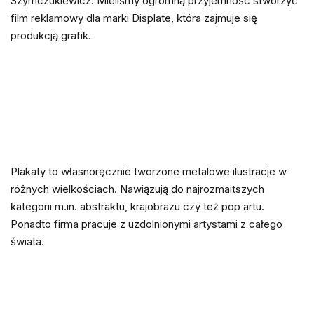
Szymczukiewicz. Mieliśmy ogromną przyjemność stworzyć
film reklamowy dla marki Displate, która zajmuje się
produkcją grafik.
Plakaty to własnoręcznie tworzone metalowe ilustracje w
różnych wielkościach. Nawiązują do najrozmaitszych
kategorii m.in. abstraktu, krajobrazu czy też pop artu.
Ponadto firma pracuje z uzdolnionymi artystami z całego
świata.