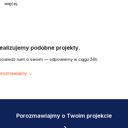
więcej.
ealizujemy podobne projekty.
powiedz nam o swoim — odpowiemy w ciągu 24h.
orozmawiajmy →
Porozmawiajmy o Twoim projekcie