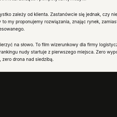
stko zależy od klienta. Zastanówcie się jednak, czy nie
dy to my proponujemy rozwiązania, znając rynek, zamia
resowanego.
erzyć na słowo. To film wizerunkowy dla firmy logistycz
 rankingu nudy startuje z pierwszego miejsca. Zero wyp
, zero drona nad siedzibą.