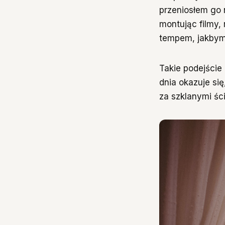
przeniosłem go 
montując filmy,
tempem, jakbym 
Takie podejście
dnia okazuje się
za szklanymi śc