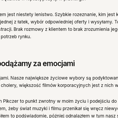
m jest niestety lenistwo. Szybkie rozeznanie, kim jest k
jednej z łatek, wybór odpowiedniej oferty i wysyłamy. T
tracji. Brak rozmowy z klientem to brak zrozumienia jeg
 potrzeb rynku.
podążamy za emocjami
ami. Nasze największe życiowe wybory są podyktowan
 cholery, większość filmów korporacyjnych jest z nich 
n Pikczer to punkt zwrotny w moim życiu i podejściu do
em, żeby świat muzyki i filmu przenikał się wręcz niewy
iłem to podświadomie, później odnalazłem w tym nasz s