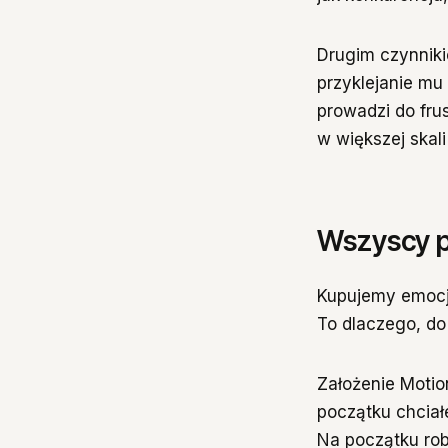
Drugim czynnikie
przyklejanie mu 
prowadzi do frus
w większej skali
Wszyscy 
Kupujemy emocj
To dlaczego, do
Założenie Motio
początku chciał
Na początku rob