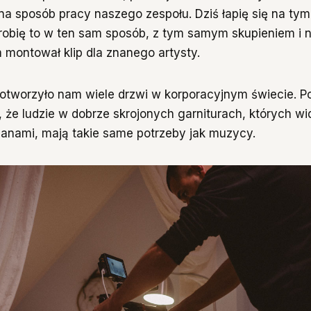
na sposób pracy naszego zespołu. Dziś łapię się na tym
 robię to w ten sam sposób, z tym samym skupieniem i
montował klip dla znanego artysty.
 otworzyło nam wiele drzwi w korporacyjnym świecie. P
, że ludzie w dobrze skrojonych garniturach, których w
ianami, mają takie same potrzeby jak muzycy.