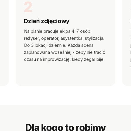
2
Dzień zdjęciowy
Na planie pracuje ekipa 4-7 osób:
reżyser, operator, asystentka, stylizacja.
Do 3 lokacji dziennie. Każda scena
zaplanowana wcześniej - żeby nie tracić
czasu na improwizację, kiedy zegar bije.
Dla kogo to robimy