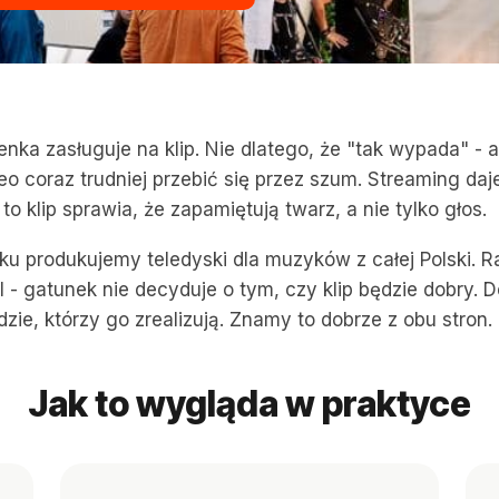
enka zasługuje na klip. Nie dlatego, że "tak wypada" - a
eo coraz trudniej przebić się przez szum. Streaming daj
 to klip sprawia, że zapamiętują twarz, a nie tylko głos.
ku produkujemy teledyski dla muzyków z całej Polski. R
al - gatunek nie decyduje o tym, czy klip będzie dobry. 
dzie, którzy go zrealizują. Znamy to dobrze z obu stron.
Jak to wygląda w praktyce