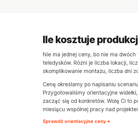
Ile kosztuje produkc
Nie ma jednej ceny, bo nie ma dwóch
teledysków. Różni je liczba lokacji, lic
skomplikowanie montażu, liczba dni z
Cenę określamy po napisaniu scenarius
Przygotowaliśmy orientacyjne widełk
zacząć się od konkretów. Wolę Ci to p
miesiącu wspólnej pracy nad projekte
Sprawdź orientacyjne ceny