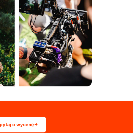
pytaj o wycenę