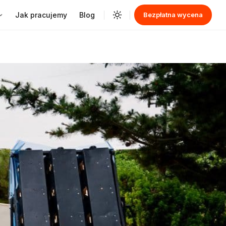
Jak pracujemy
Blog
Bezpłatna wycena