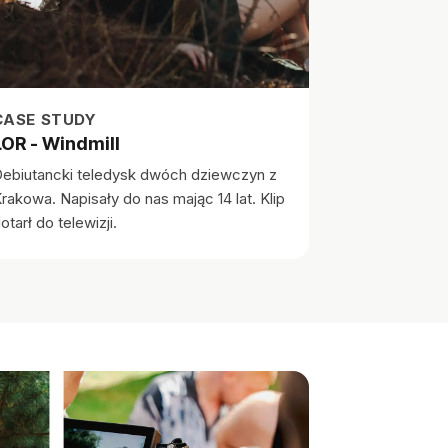
CASE STUDY
LOR - Windmill
ebiutancki teledysk dwóch dziewczyn z
rakowa. Napisały do nas mając 14 lat. Klip
otarł do telewizji.