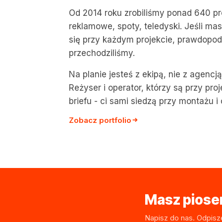
Od 2014 roku zrobiliśmy ponad 640 pr
reklamowe, spoty, teledyski. Jeśli mas
się przy każdym projekcie, prawdopod
przechodziliśmy.
Na planie jesteś z ekipą, nie z agencj
Reżyser i operator, którzy są przy pro
briefu - ci sami siedzą przy montażu i 
Zobacz portfolio
Masz piosen
Napisz do nas. Odpisz