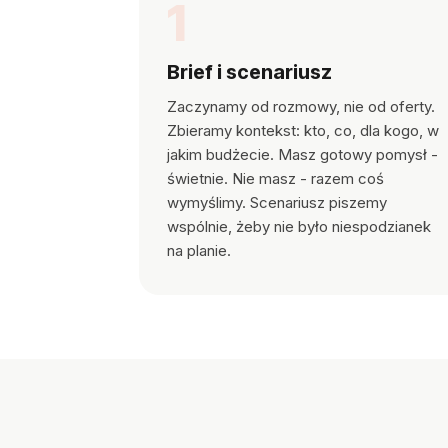
1
Brief i scenariusz
Zaczynamy od rozmowy, nie od oferty.
Zbieramy kontekst: kto, co, dla kogo, w
jakim budżecie. Masz gotowy pomysł -
świetnie. Nie masz - razem coś
wymyślimy. Scenariusz piszemy
wspólnie, żeby nie było niespodzianek
na planie.