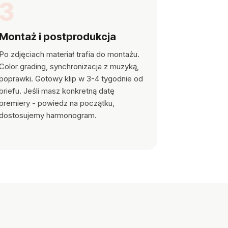
3
Montaż i postprodukcja
Po zdjęciach materiał trafia do montażu.
Color grading, synchronizacja z muzyką,
poprawki. Gotowy klip w 3-4 tygodnie od
briefu. Jeśli masz konkretną datę
premiery - powiedz na początku,
dostosujemy harmonogram.