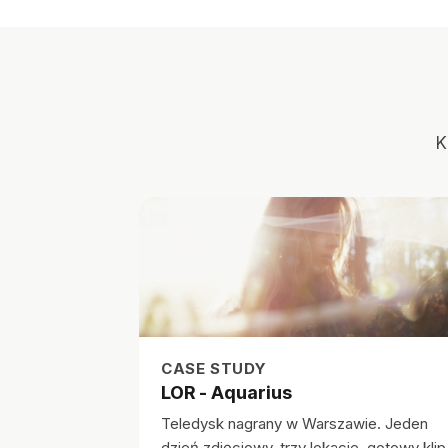
K
CASE STUDY
LOR - Aquarius
Teledysk nagrany w Warszawie. Jeden
dzień zdjęciowy, trzy lokacje, gotowy klip