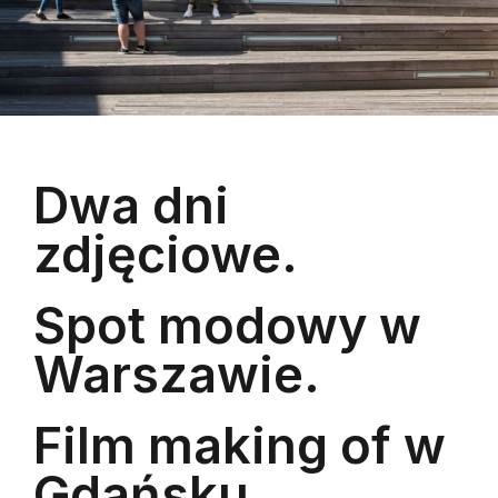
Dwa dni
zdjęciowe.
Spot modowy w
Warszawie.
Film making of w
Gdańsku.