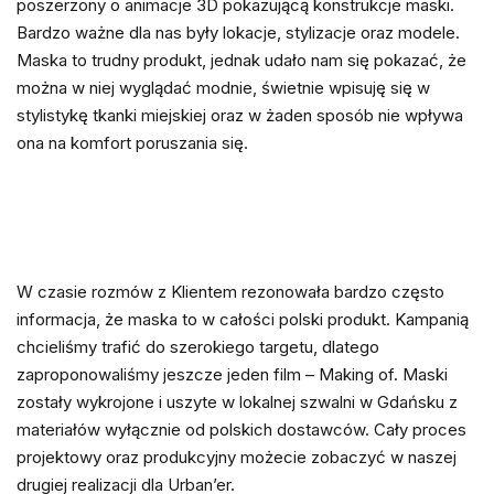
poszerzony o animacje 3D pokazującą konstrukcje maski.
Bardzo ważne dla nas były lokacje, stylizacje oraz modele.
Maska to trudny produkt, jednak udało nam się pokazać, że
można w niej wyglądać modnie, świetnie wpisuję się w
stylistykę tkanki miejskiej oraz w żaden sposób nie wpływa
ona na komfort poruszania się.
W czasie rozmów z Klientem rezonowała bardzo często
informacja, że maska to w całości polski produkt. Kampanią
chcieliśmy trafić do szerokiego targetu, dlatego
zaproponowaliśmy jeszcze jeden film – Making of. Maski
zostały wykrojone i uszyte w lokalnej szwalni w Gdańsku z
materiałów wyłącznie od polskich dostawców. Cały proces
projektowy oraz produkcyjny możecie zobaczyć w naszej
drugiej realizacji dla Urban’er.