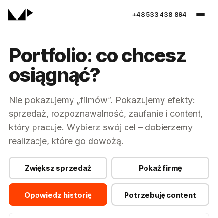
+48 533 438 894
Portfolio: co chcesz
osiągnąć?
Nie pokazujemy „filmów”. Pokazujemy efekty:
sprzedaż, rozpoznawalność, zaufanie i content,
który pracuje. Wybierz swój cel – dobierzemy
realizacje, które go dowożą.
Zwiększ sprzedaż
Pokaż firmę
Opowiedz historię
Potrzebuję content