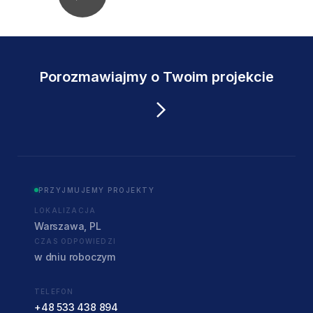
Porozmawiajmy o Twoim projekcie
PRZYJMUJEMY PROJEKTY
LOKALIZACJA
Warszawa, PL
CZAS ODPOWIEDZI
w dniu roboczym
TELEFON
+48 533 438 894