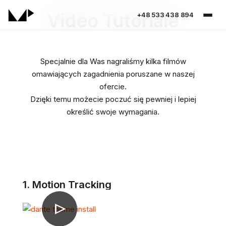
Video Tutoriale
+48 533 438 894
Specjalnie dla Was nagraliśmy kilka filmów
omawiających zagadnienia poruszane w naszej
ofercie.
Dzięki temu możecie poczuć się pewniej i lepiej
określić swoje wymagania.
1. Motion Tracking