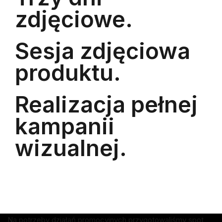
zdjęciowe.
Sesja zdjęciowa
produktu.
Realizacja pełnej
kampanii
wizualnej.
Na potrzeby działań promocyjnych przygotowaliśmy spot