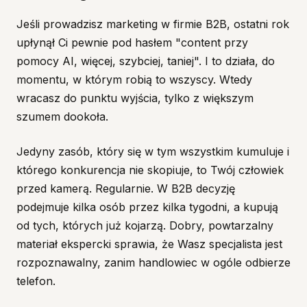
Jeśli prowadzisz marketing w firmie B2B, ostatni rok
upłynął Ci pewnie pod hasłem "content przy
pomocy AI, więcej, szybciej, taniej". I to działa, do
momentu, w którym robią to wszyscy. Wtedy
wracasz do punktu wyjścia, tylko z większym
szumem dookoła.
Jedyny zasób, który się w tym wszystkim kumuluje i
którego konkurencja nie skopiuje, to Twój człowiek
przed kamerą. Regularnie. W B2B decyzję
podejmuje kilka osób przez kilka tygodni, a kupują
od tych, których już kojarzą. Dobry, powtarzalny
materiał ekspercki sprawia, że Wasz specjalista jest
rozpoznawalny, zanim handlowiec w ogóle odbierze
telefon.