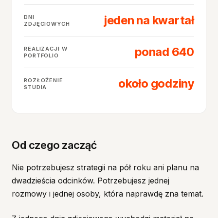
jeden na kwartał
DNI
ZDJĘCIOWYCH
ponad 640
REALIZACJI W
PORTFOLIO
około godziny
ROZŁOŻENIE
STUDIA
Od czego zacząć
Nie potrzebujesz strategii na pół roku ani planu na
dwadzieścia odcinków. Potrzebujesz jednej
rozmowy i jednej osoby, która naprawdę zna temat.