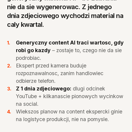
nie da sie wygenerowac. Z jednego
dnia zdjeciowego wychodzi material na
caly kwartal.
Generyczny content AI traci wartosc, gdy
robi go kazdy
– zostaje to, czego nie da sie
podrobiac.
Ekspert przed kamera buduje
rozpoznawalnosc, zanim handlowiec
odbierze telefon.
Z 1 dnia zdjeciowego:
dlugi odcinek
YouTube + kilkanascie pionowych wycinkow
na social.
Wiekszos planow na content ekspercki ginie
na logistyce produkcji, nie na pomysle.