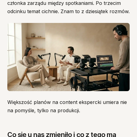
członka zarządu między spotkaniami. Po trzecim
odcinku temat cichnie. Znam to z dziesiątek rozmów.
Większość planów na content ekspercki umiera nie
na pomyśle, tylko na produkcji.
Co się u nas zmieniło i co z tego ma