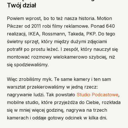
Twój dział
Powiem wprost, bo to też nasza historia. Motion
Pikczer od 2011 robi filmy reklamowe. Ponad 640
realizacji, IKEA, Rossmann, Takeda, PKP. Do tego
świetny sprzęt, który między dużymi zdjęciami
potrafił po prostu leżeć. I zespół, który nauczył się
montować rozmowy wielokamerowo szybciej, niż
się spodziewaliśmy.
Więc zrobiliśmy myk. Te same kamery i ten sam
warsztat przekierowaliśmy w jedną rzecz:
nagrywanie ludzi. Tak powstało
Studio Podcastowe
,
mobilne studio, które przyjeżdża do Ciebie, rozkłada
się w mniej więcej godzinę, nagrywa na trzech
kamerach i oddaje gotowy odcinek w kilka dni.