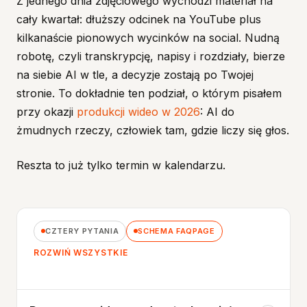
Z jednego dnia zdjęciowego wychodzi materiał na
cały kwartał: dłuższy odcinek na YouTube plus
kilkanaście pionowych wycinków na social. Nudną
robotę, czyli transkrypcję, napisy i rozdziały, bierze
na siebie AI w tle, a decyzje zostają po Twojej
stronie. To dokładnie ten podział, o którym pisałem
przy okazji
produkcji wideo w 2026
: AI do
żmudnych rzeczy, człowiek tam, gdzie liczy się głos.
Reszta to już tylko termin w kalendarzu.
CZTERY PYTANIA
SCHEMA FAQPAGE
ROZWIŃ WSZYSTKIE