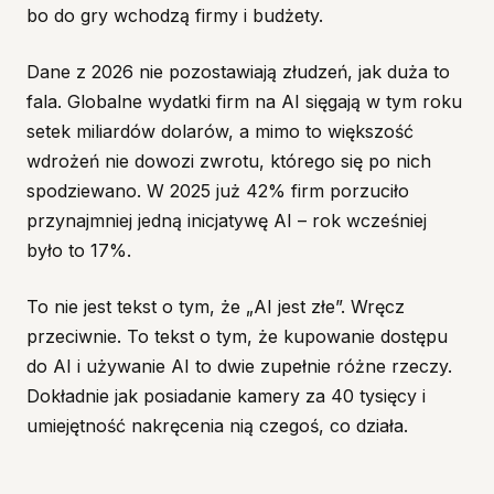
bo do gry wchodzą firmy i budżety.
Dane z 2026 nie pozostawiają złudzeń, jak duża to
fala. Globalne wydatki firm na AI sięgają w tym roku
setek miliardów dolarów, a mimo to większość
wdrożeń nie dowozi zwrotu, którego się po nich
spodziewano. W 2025 już 42% firm porzuciło
przynajmniej jedną inicjatywę AI – rok wcześniej
było to 17%.
To nie jest tekst o tym, że „AI jest złe”. Wręcz
przeciwnie. To tekst o tym, że kupowanie dostępu
do AI i używanie AI to dwie zupełnie różne rzeczy.
Dokładnie jak posiadanie kamery za 40 tysięcy i
umiejętność nakręcenia nią czegoś, co działa.