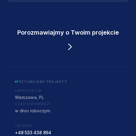
nastolat…
Porozmawiajmy o Twoim projekcie
PRZYJMUJEMY PROJEKTY
LOKALIZACJA
Warszawa, PL
CZAS ODPOWIEDZI
w dniu roboczym
TELEFON
+48 533 438 894