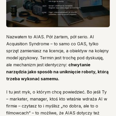
Nazwałem to AIAS. Pół żartem, pół serio. AI
Acquisition Syndrome – to samo co GAS, tylko
sprzęt zamieniasz na licencje, a obiektyw na kolejny
model językowy. Termin jest trochę pod dyskusję,
ale mechanizm jest identyczny:
chwytanie
narzędzia jako sposób na uniknięcie roboty, którą
trzeba wykonać samemu.
I tu jest myk, o którym chcę powiedzieć. Bo jeśli Ty
– marketer, manager, ktoś kto właśnie wdraża AI w
firmie – czytasz to i myślisz „no dobra, ale to o
filmowcach” – to możliwe, że AIAS dotyczy też