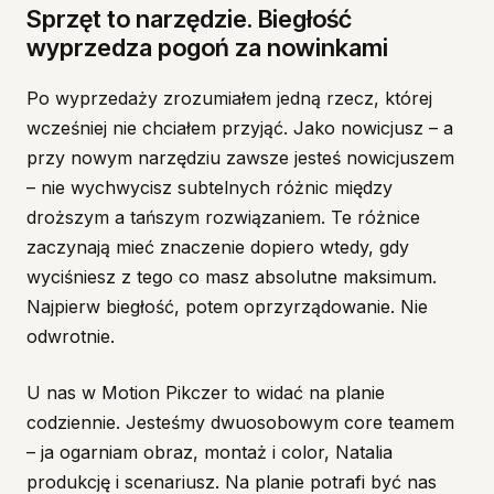
Sprzęt to narzędzie. Biegłość
wyprzedza pogoń za nowinkami
Po wyprzedaży zrozumiałem jedną rzecz, której
wcześniej nie chciałem przyjąć. Jako nowicjusz – a
przy nowym narzędziu zawsze jesteś nowicjuszem
– nie wychwycisz subtelnych różnic między
droższym a tańszym rozwiązaniem. Te różnice
zaczynają mieć znaczenie dopiero wtedy, gdy
wyciśniesz z tego co masz absolutne maksimum.
Najpierw biegłość, potem oprzyrządowanie. Nie
odwrotnie.
U nas w Motion Pikczer to widać na planie
codziennie. Jesteśmy dwuosobowym core teamem
– ja ogarniam obraz, montaż i color, Natalia
produkcję i scenariusz. Na planie potrafi być nas