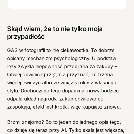
Skąd wiem, że to nie tylko moja
przypadłość
GAS w fotografii to nie ciekawostka. To dobrze
opisany mechanizm psychologiczny. U podstaw
leży zwykła niepewność przebrana za zakupy –
łatwiej obwinić sprzęt, niż przyznać, że trzeba
więcej ćwiczyć albo że wciąż szukasz własnego
stylu. Dochodzi do tego dopamina: nowy bodziec
odpala układ nagrody, zakup chwilowo go
zaspokaja, efekt jest krótki, więc kupujesz znowu.
Brzmi znajomo? Bo to jeden do jednego opis tego,
co dzieje się teraz przy AI. Tylko skala jest większa,