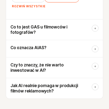
ROZWIŃ WSZYSTKIE
Co to jest GAS u filmowców i
+
fotografów?
Co oznacza AIAS?
+
Czy to znaczy, że nie warto
+
inwestować w AI?
Jak AI realnie pomaga w produkcji
+
filmów reklamowych?