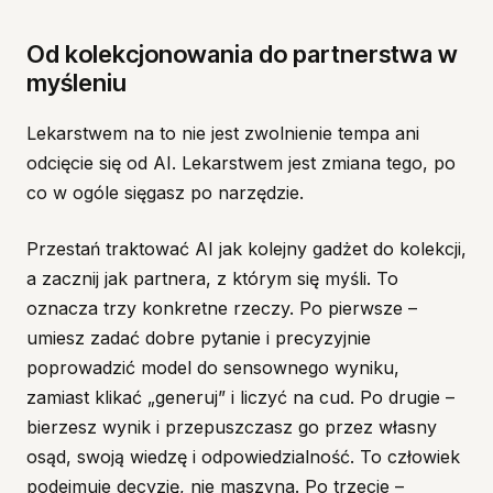
Od kolekcjonowania do partnerstwa w
myśleniu
Lekarstwem na to nie jest zwolnienie tempa ani
odcięcie się od AI. Lekarstwem jest zmiana tego, po
co w ogóle sięgasz po narzędzie.
Przestań traktować AI jak kolejny gadżet do kolekcji,
a zacznij jak partnera, z którym się myśli. To
oznacza trzy konkretne rzeczy. Po pierwsze –
umiesz zadać dobre pytanie i precyzyjnie
poprowadzić model do sensownego wyniku,
zamiast klikać „generuj” i liczyć na cud. Po drugie –
bierzesz wynik i przepuszczasz go przez własny
osąd, swoją wiedzę i odpowiedzialność. To człowiek
podejmuje decyzję, nie maszyna. Po trzecie –