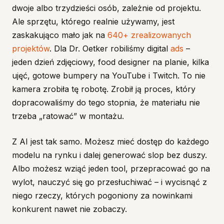
dwoje albo trzydzieści osób, zależnie od projektu.
Ale sprzętu, którego realnie używamy, jest
zaskakująco mało jak na
640+ zrealizowanych
projektów
. Dla Dr. Oetker robiliśmy digital
ads
–
jeden dzień zdjęciowy, food designer na planie, kilka
ujęć, gotowe bumpery na YouTube i Twitch. To nie
kamera zrobiła tę robotę. Zrobił ją proces, który
dopracowaliśmy do tego stopnia, że materiału nie
trzeba „ratować” w montażu.
Z AI jest tak samo. Możesz mieć dostęp do każdego
modelu na rynku i dalej generować slop bez duszy.
Albo możesz wziąć jeden tool, przepracować go na
wylot, nauczyć się go przesłuchiwać – i wycisnąć z
niego rzeczy, których pogoniony za nowinkami
konkurent nawet nie zobaczy.