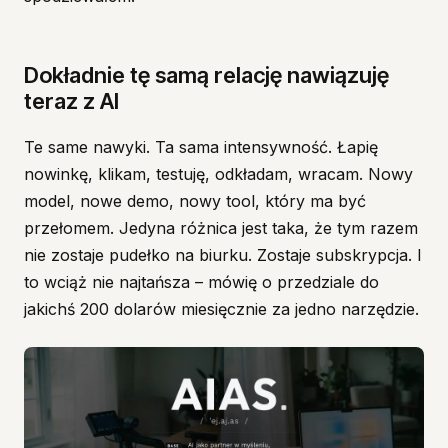
Dokładnie tę samą relację nawiązuję
teraz z AI
Te same nawyki. Ta sama intensywność. Łapię
nowinkę, klikam, testuję, odkładam, wracam. Nowy
model, nowe demo, nowy tool, który ma być
przełomem. Jedyna różnica jest taka, że tym razem
nie zostaje pudełko na biurku. Zostaje subskrypcja. I
to wciąż nie najtańsza – mówię o przedziale do
jakichś 200 dolarów miesięcznie za jedno narzędzie.