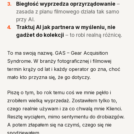
Biegłość wyprzedza oprzyrządowanie
–
zasada z planu filmowego działa tak samo
przy AI.
Traktuj AI jak partnera w myśleniu, nie
gadżet do kolekcji
– to robi realną różnicę.
To ma swoją nazwę. GAS – Gear Acquisition
Syndrome. W branży fotograficznej i filmowej
termin krąży od lat i każdy operator go zna, choć
mało kto przyzna się, że go dotyczy.
Piszę o tym, bo rok temu coś we mnie pękło i
zrobiłem wielką wyprzedaż. Zostawiłem tylko to,
czego realnie używam i za co chwalą mnie Klienci.
Resztę wyciąłem, mimo sentymentu do drobiazgów.
A potem złapałem się na czymś, czego się nie
spodziewałem.