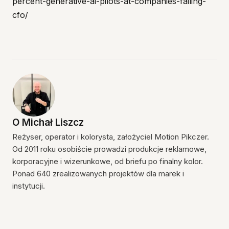
percent-generative-ai-pilots-at-companies-failing-
cfo/
O
Michał Liszcz
Reżyser, operator i kolorysta, założyciel Motion Pikczer.
Od 2011 roku osobiście prowadzi produkcje reklamowe,
korporacyjne i wizerunkowe, od briefu po finalny kolor.
Ponad 640 zrealizowanych projektów dla marek i
instytucji.