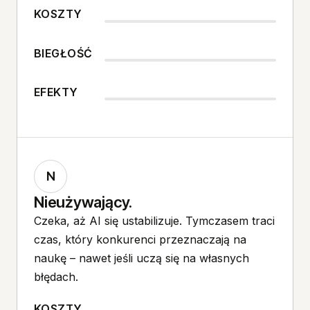
KOSZTY
BIEGŁOŚĆ
EFEKTY
N
Nieużywający.
Czeka, aż AI się ustabilizuje. Tymczasem traci
czas, który konkurenci przeznaczają na
naukę – nawet jeśli uczą się na własnych
błędach.
KOSZTY