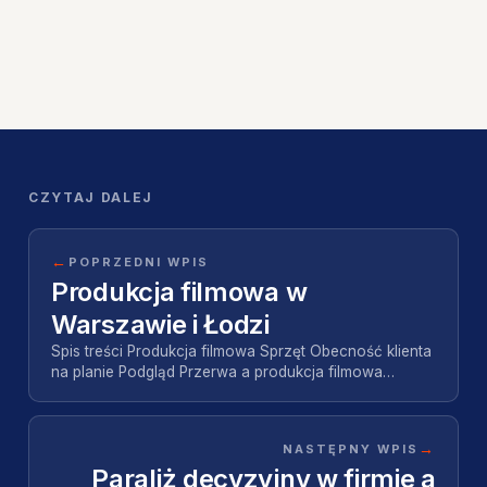
CZYTAJ DALEJ
←
POPRZEDNI WPIS
Produkcja filmowa w
Warszawie i Łodzi
Spis treści Produkcja filmowa Sprzęt Obecność klienta
na planie Podgląd Przerwa a produkcja filmowa
Najczęściej zadawane pytania Cztery
pytaniaSchema…
→
NASTĘPNY WPIS
Paraliż decyzyjny w firmie a