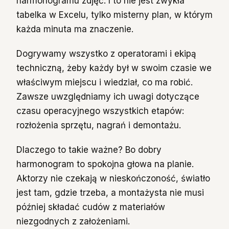
harmonogramu zdjęć. I to nie jest zwykła
tabelka w Excelu, tylko misterny plan, w którym
każda minuta ma znaczenie.
Dogrywamy wszystko z operatorami i ekipą
techniczną, żeby każdy był w swoim czasie we
właściwym miejscu i wiedział, co ma robić.
Zawsze uwzględniamy ich uwagi dotyczące
czasu operacyjnego wszystkich etapów:
rozłożenia sprzętu, nagrań i demontażu.
Dlaczego to takie ważne? Bo dobry
harmonogram to spokojna głowa na planie.
Aktorzy nie czekają w nieskończoność, światło
jest tam, gdzie trzeba, a montażysta nie musi
później składać cudów z materiałów
niezgodnych z założeniami.