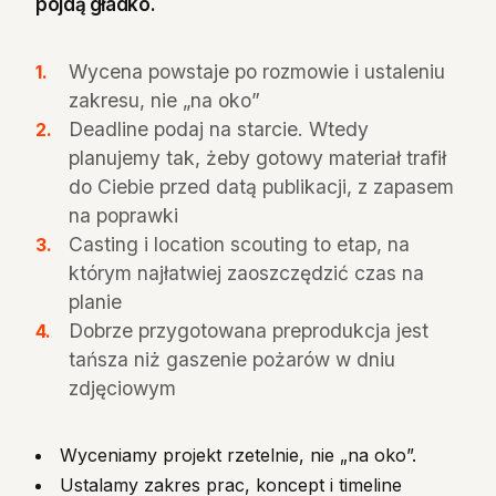
pójdą gładko.
Wycena powstaje po rozmowie i ustaleniu
zakresu, nie „na oko”
Deadline podaj na starcie. Wtedy
planujemy tak, żeby gotowy materiał trafił
do Ciebie przed datą publikacji, z zapasem
na poprawki
Casting i location scouting to etap, na
którym najłatwiej zaoszczędzić czas na
planie
Dobrze przygotowana preprodukcja jest
tańsza niż gaszenie pożarów w dniu
zdjęciowym
Wyceniamy projekt rzetelnie, nie „na oko”.
Ustalamy zakres prac, koncept i timeline