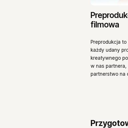
Preproduk
filmowa
Preprodukcja to
każdy udany pro
kreatywnego pod
w nas partnera,
partnerstwo na d
Przygotow