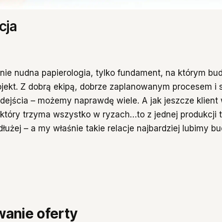
cja
 nie nudna papierologia, tylko fundament, na którym b
jekt. Z dobrą ekipą, dobrze zaplanowanym procesem i 
ejścia – możemy naprawdę wiele. A jak jeszcze klient 
 który trzyma wszystko w ryzach…to z jednej produkcji 
łużej – a my właśnie takie relacje najbardziej lubimy b
anie oferty