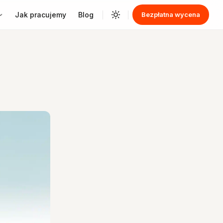
Jak pracujemy
Blog
Bezpłatna wycena