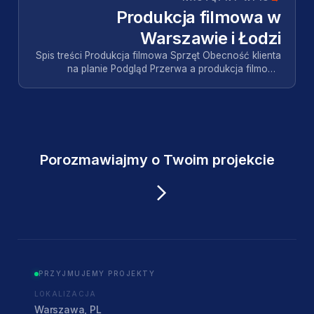
Produkcja filmowa w
Warszawie i Łodzi
Spis treści Produkcja filmowa Sprzęt Obecność klienta
na planie Podgląd Przerwa a produkcja filmowa
Najczęściej zadawane pytania Cztery
pytaniaSchema…
Porozmawiajmy o Twoim projekcie
PRZYJMUJEMY PROJEKTY
LOKALIZACJA
Warszawa, PL