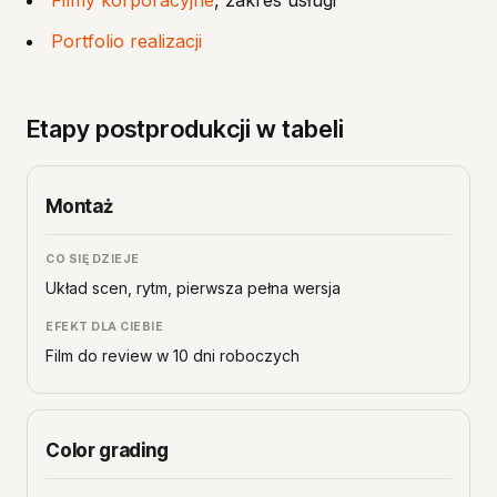
Filmy korporacyjne
, zakres usługi
Portfolio realizacji
Etapy postprodukcji w tabeli
Montaż
Układ scen, rytm, pierwsza pełna wersja
Film do review w 10 dni roboczych
Color grading