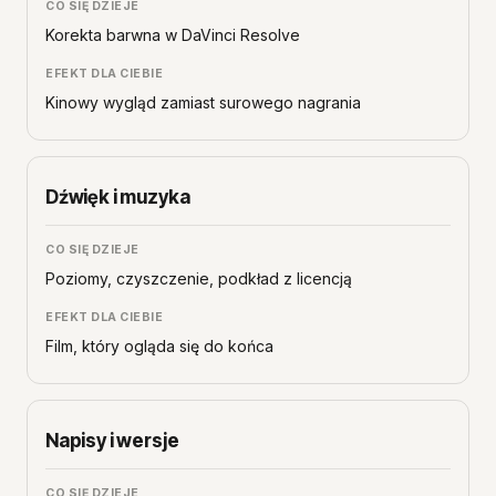
Korekta barwna w DaVinci Resolve
Kinowy wygląd zamiast surowego nagrania
Dźwięk i muzyka
Poziomy, czyszczenie, podkład z licencją
Film, który ogląda się do końca
Napisy i wersje