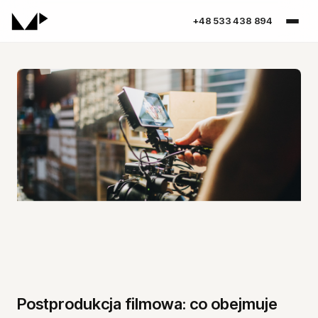
+48 533 438 894
Spis treści
Postprodukcja filmowa: co obejmuje
Postprodukcja filmowa: co obejmuje