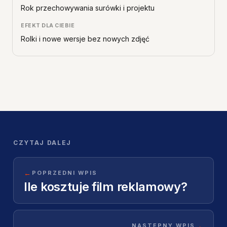
Rok przechowywania surówki i projektu
Rolki i nowe wersje bez nowych zdjęć
CZYTAJ DALEJ
←
POPRZEDNI WPIS
Ile kosztuje film reklamowy?
→
NASTĘPNY WPIS