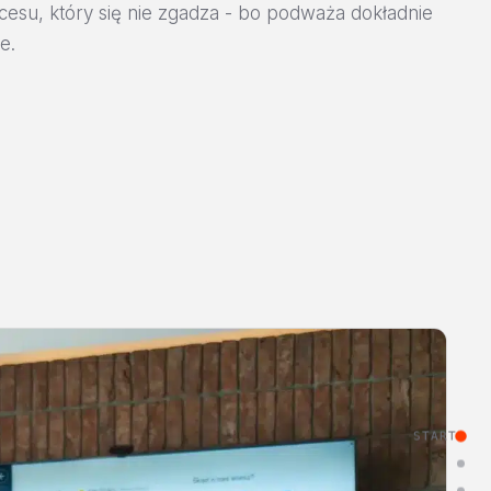
esu, który się nie zgadza - bo podważa dokładnie
e.
START