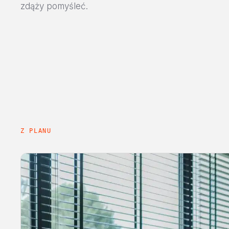
zdąży pomyśleć.
Z PLANU