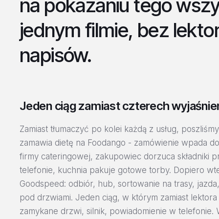
na pokazaniu tego wszy
jednym filmie, bez lektor
napisów.
Jeden ciąg zamiast czterech wyjaśnie
Zamiast tłumaczyć po kolei każdą z usług, poszliśmy
zamawia dietę na Foodango - zamówienie wpada do 
firmy cateringowej, zakupowiec dorzuca składniki 
telefonie, kuchnia pakuje gotowe torby. Dopiero w
Goodspeed: odbiór, hub, sortowanie na trasy, jazda
pod drzwiami. Jeden ciąg, w którym zamiast lektora
zamykane drzwi, silnik, powiadomienie w telefonie.