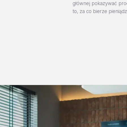
głównej pokazywać proc
to, za co bierze pieniądz