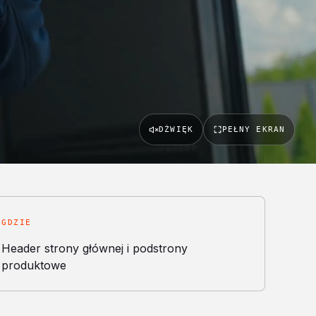
DŹWIĘK
PEŁNY EKRAN
GDZIE
Header strony głównej i podstrony
produktowe