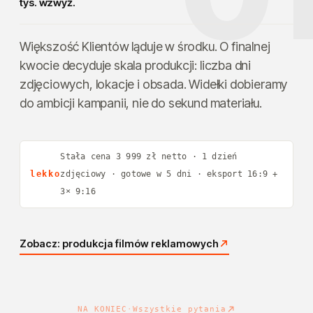
tys. wzwyż.
Większość Klientów ląduje w środku. O finalnej
kwocie decyduje skala produkcji: liczba dni
zdjęciowych, lokacje i obsada. Widełki dobieramy
do ambicji kampanii, nie do sekund materiału.
Stała cena 3 999 zł netto · 1 dzień
lekko
zdjęciowy · gotowe w 5 dni · eksport 16:9 +
3× 9:16
Zobacz: produkcja filmów reklamowych
NA KONIEC
·
Wszystkie pytania