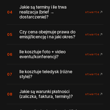
Jakie są terminy i ile trwa
realizacja (brief →
04
otwarte
dostarczenie)?
Czy cena obejmuje prawa do
05
otwarte
emisji/licencję i na jaki okres?
Ile kosztuje foto + video
06
otwarte
eventu/konferencji?
Ile kosztuje teledysk (różne
07
otwarte
style)?
Jakie są warunki płatności
08
otwarte
(zaliczka, faktura, terminy)?