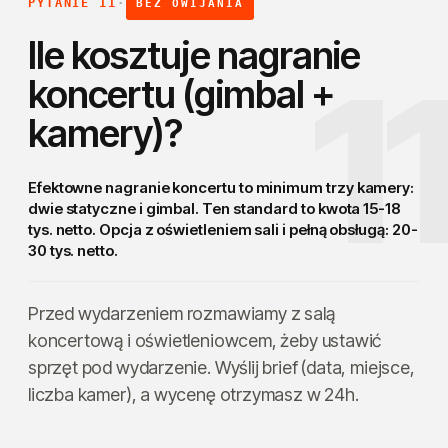
PYTANIE 11
·
BEZ OWIJANIA
Ile kosztuje nagranie
1
koncertu (gimbal +
kamery)?
Efektowne nagranie koncertu to
minimum trzy kamery
:
dwie statyczne i gimbal. Ten standard to kwota 15-18
tys. netto. Opcja z oświetleniem sali i pełną obsługą: 20-
30 tys. netto.
Przed wydarzeniem rozmawiamy z salą
koncertową i oświetleniowcem, żeby ustawić
sprzęt pod wydarzenie. Wyślij brief (data, miejsce,
liczba kamer), a wycenę otrzymasz w 24h.