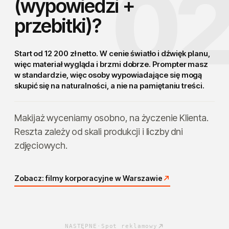
0
(wypowiedzi +
przebitki)?
Start od 12 200 zł netto. W cenie światło i dźwięk planu,
więc materiał wygląda i brzmi dobrze.
Prompter masz
w standardzie
, więc osoby wypowiadające się mogą
skupić się na naturalności, a nie na pamiętaniu treści.
Makijaż wyceniamy osobno, na życzenie Klienta.
Reszta zależy od skali produkcji i liczby dni
zdjęciowych.
Zobacz: filmy korporacyjne w Warszawie
NASTĘPNE
·
Spot reklamowy