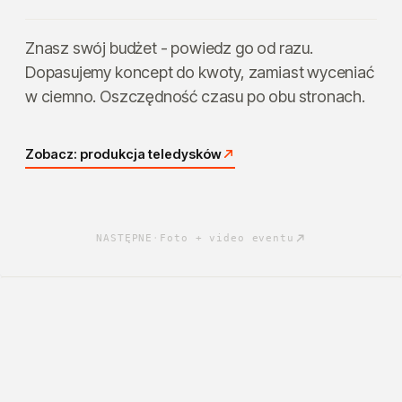
Znasz swój budżet - powiedz go od razu.
Dopasujemy koncept do kwoty, zamiast wyceniać
w ciemno. Oszczędność czasu po obu stronach.
Zobacz: produkcja teledysków
NASTĘPNE
·
Foto + video eventu