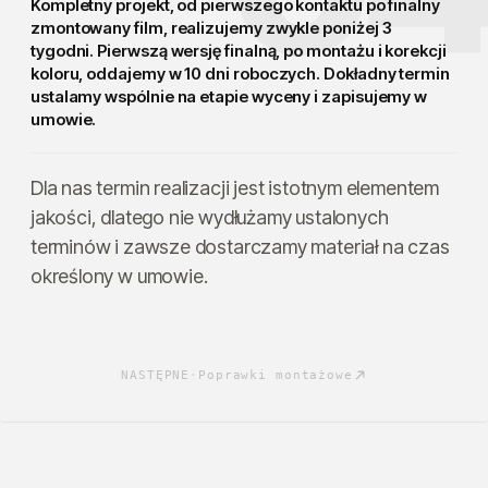
Kompletny projekt, od pierwszego kontaktu po finalny
zmontowany film, realizujemy zwykle
poniżej 3
tygodni
. Pierwszą wersję finalną, po montażu i korekcji
koloru, oddajemy w 10 dni roboczych. Dokładny termin
ustalamy wspólnie na etapie wyceny i zapisujemy w
umowie.
Dla nas termin realizacji jest istotnym elementem
jakości, dlatego nie wydłużamy ustalonych
terminów i zawsze dostarczamy materiał na czas
określony w umowie.
NASTĘPNE
·
Poprawki montażowe