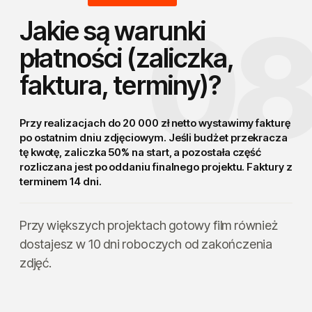
0
Jakie są warunki
płatności (zaliczka,
faktura, terminy)?
Przy realizacjach do 20 000 zł netto wystawimy
fakturę
po ostatnim dniu zdjęciowym
. Jeśli budżet przekracza
tę kwotę, zaliczka 50% na start, a pozostała część
rozliczana jest po oddaniu finalnego projektu. Faktury z
terminem 14 dni.
Przy większych projektach gotowy film również
dostajesz w 10 dni roboczych od zakończenia
zdjęć.