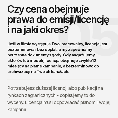
Czy cena obejmuje
0
prawa do emisji/licencję
i na jaki okres?
Jeśli w filmie występują Twoi pracownicy, licencja jest
bezterminowa i bez dopłat
, a my zapewniamy
potrzebne dokumenty zgody. Gdy angażujemy
aktorów lub modeli, licencja obejmuje zwykle 12
miesięcy na płatne kampanie, a bezterminowo do
archiwizacji na Twoich kanałach.
Potrzebujesz dłuższej licencji albo publikacji na
rynkach zagranicznych - dopisujemy to do
wyceny. Licencja musi odpowiadać planom Twojej
kampanii.