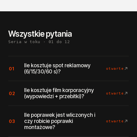
Wszystkie pytania
Seria w toku · 01 do 12
Ile kosztuje spot reklamowy
01
otwarte
(6/15/30/60 s)?
Ile kosztuje film korporacyjny
02
otwarte
(wypowiedzi + przebitki)?
Ile poprawek jest wliczonych i
czy robicie poprawki
03
otwarte
montażowe?