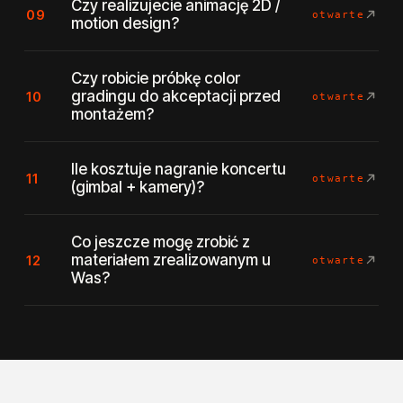
Czy realizujecie animację 2D /
09
otwarte
motion design?
Czy robicie próbkę color
gradingu do akceptacji przed
10
otwarte
montażem?
Ile kosztuje nagranie koncertu
11
otwarte
(gimbal + kamery)?
Co jeszcze mogę zrobić z
materiałem zrealizowanym u
12
otwarte
Was?