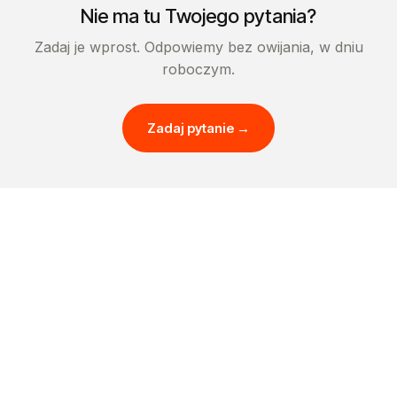
Nie ma tu Twojego pytania?
Zadaj je wprost. Odpowiemy bez owijania, w dniu
roboczym.
Zadaj pytanie →
Porozmawiajmy o Twoim projekcie
PRZYJMUJEMY PROJEKTY