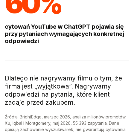
60%
cytowań YouTube w ChatGPT pojawia się
przy pytaniach wymagających konkretnej
odpowiedzi
Dlatego nie nagrywamy filmu o tym, że
firma jest „wyjątkowa”. Nagrywamy
odpowiedzi na pytania, które klient
zadaje przed zakupem.
Źródła:
BrightEdge, marzec 2026
, analiza milionów promptów;
Xu, Iqbal i Montgomery, maj 2026
, 55 393 zapytania. Dane
opisują zachowanie wyszukiwarek, nie gwarantują cytowania