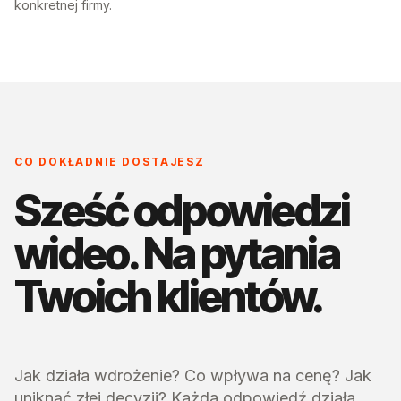
konkretnej firmy.
CO DOKŁADNIE DOSTAJESZ
Sześć odpowiedzi
wideo. Na pytania
Twoich klientów.
Jak działa wdrożenie? Co wpływa na cenę? Jak
uniknąć złej decyzji? Każda odpowiedź działa