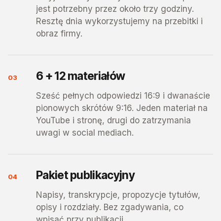
jest potrzebny przez około trzy godziny.
Resztę dnia wykorzystujemy na przebitki i
obraz firmy.
6 + 12 materiałów
03
Sześć pełnych odpowiedzi 16:9 i dwanaście
pionowych skrótów 9:16. Jeden materiał na
YouTube i stronę, drugi do zatrzymania
uwagi w social mediach.
Pakiet publikacyjny
04
Napisy, transkrypcje, propozycje tytułów,
opisy i rozdziały. Bez zgadywania, co
wpisać przy publikacji.