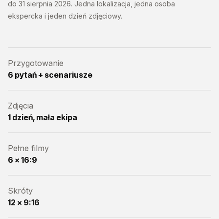
do 31 sierpnia 2026. Jedna lokalizacja, jedna osoba
ekspercka i jeden dzień zdjęciowy.
Przygotowanie
6 pytań + scenariusze
Zdjęcia
1 dzień, mała ekipa
Pełne filmy
6 × 16:9
Skróty
12 × 9:16