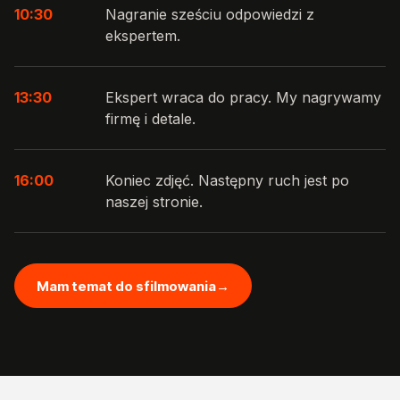
10:30
Nagranie sześciu odpowiedzi z
ekspertem.
13:30
Ekspert wraca do pracy. My nagrywamy
firmę i detale.
16:00
Koniec zdjęć. Następny ruch jest po
naszej stronie.
Mam temat do sfilmowania
→