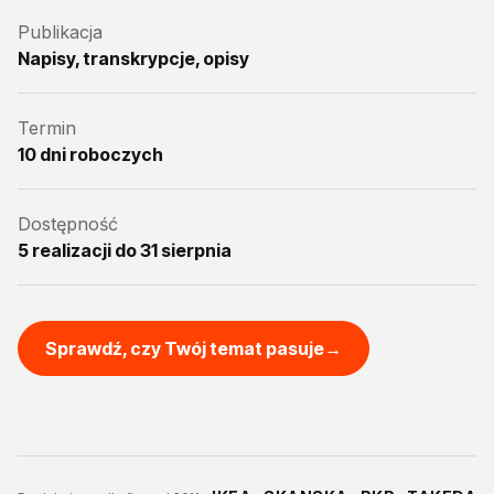
Publikacja
Napisy, transkrypcje, opisy
Termin
10 dni roboczych
Dostępność
5 realizacji do 31 sierpnia
Sprawdź, czy Twój temat pasuje
→