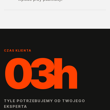
03h
CZAS KLIENTA
TYLE POTRZEBUJEMY OD TWOJEGO
EKSPERTA