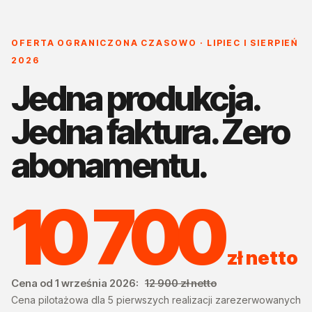
OFERTA OGRANICZONA CZASOWO · LIPIEC I SIERPIEŃ
2026
Jedna produkcja.
Jedna faktura. Zero
abonamentu.
10 700
zł netto
Cena od 1 września 2026:
12 900 zł netto
Cena pilotażowa dla 5 pierwszych realizacji zarezerwowanych