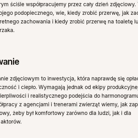
órym ściśle współpracujemy przez cały dzień zdjęciowy.
wojego podopiecznego, wie, kiedy zrobić przerwę, jak za
retnego zachowania i kiedy zrobić przerwę na toaletę l
rzaka.
anie
anie zdjęciowym to inwestycja, która naprawdę się opła
zność i ciepło. Wymagają jednak od ekipy produkcyjne
cierpliwości i realistycznego podejścia do harmonogramu
półpracy z agencjami i trenerami zwierząt wiemy, jak z
iowy, żeby był komfortowy zarówno dla ludzi, jak i dla
aktorów.