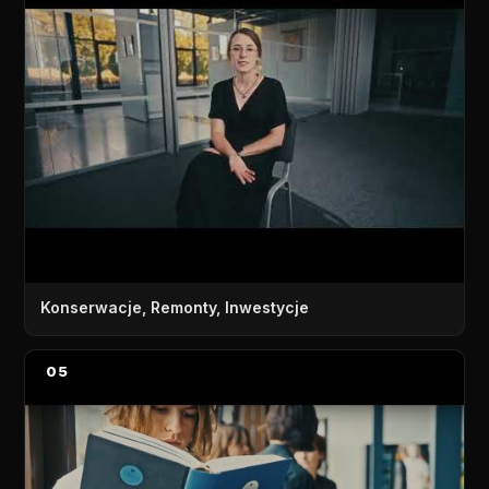
Konserwacje, Remonty, Inwestycje
05