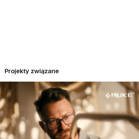
Projekty związane