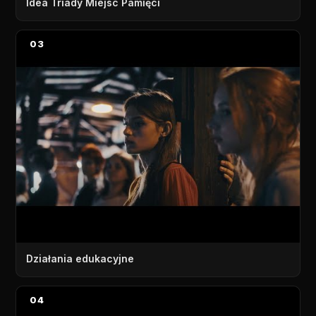
Idea Triady Miejsc Pamięci
03
Działania edukacyjne
04