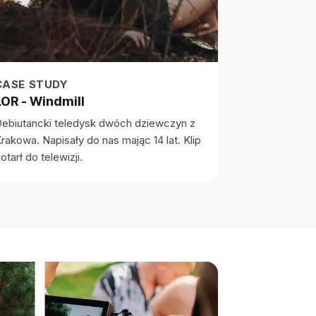
CASE STUDY
LOR - Windmill
ebiutancki teledysk dwóch dziewczyn z
rakowa. Napisały do nas mając 14 lat. Klip
otarł do telewizji.