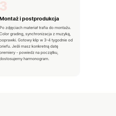
3
Montaż i postprodukcja
Po zdjęciach materiał trafia do montażu.
Color grading, synchronizacja z muzyką,
poprawki. Gotowy klip w 3-4 tygodnie od
briefu. Jeśli masz konkretną datę
premiery - powiedz na początku,
dostosujemy harmonogram.