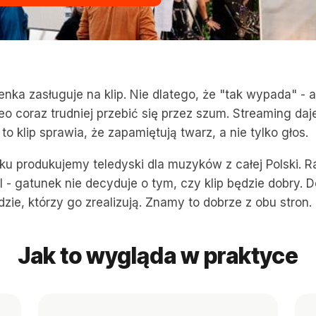
enka zasługuje na klip. Nie dlatego, że "tak wypada" - a
eo coraz trudniej przebić się przez szum. Streaming daj
 to klip sprawia, że zapamiętują twarz, a nie tylko głos.
ku produkujemy teledyski dla muzyków z całej Polski. R
al - gatunek nie decyduje o tym, czy klip będzie dobry. 
dzie, którzy go zrealizują. Znamy to dobrze z obu stron.
Jak to wygląda w praktyce