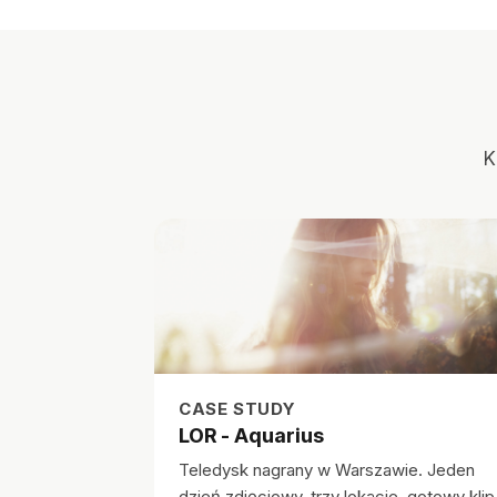
K
CASE STUDY
LOR - Aquarius
Teledysk nagrany w Warszawie. Jeden
dzień zdjęciowy, trzy lokacje, gotowy klip