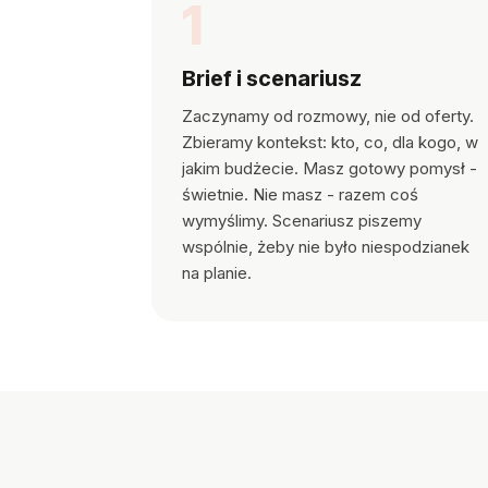
1
Brief i scenariusz
Zaczynamy od rozmowy, nie od oferty.
Zbieramy kontekst: kto, co, dla kogo, w
jakim budżecie. Masz gotowy pomysł -
świetnie. Nie masz - razem coś
wymyślimy. Scenariusz piszemy
wspólnie, żeby nie było niespodzianek
na planie.