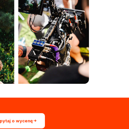
pytaj o wycenę