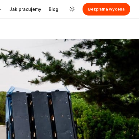
Jak pracujemy
Blog
Bezpłatna wycena