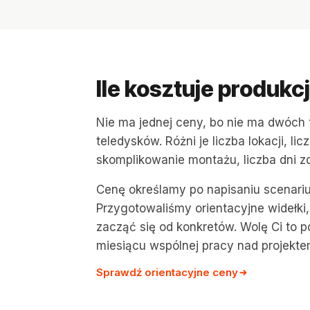
Ile kosztuje produkc
Nie ma jednej ceny, bo nie ma dwóch
teledysków. Różni je liczba lokacji, lic
skomplikowanie montażu, liczba dni z
Cenę określamy po napisaniu scenarius
Przygotowaliśmy orientacyjne widełk
zacząć się od konkretów. Wolę Ci to p
miesiącu wspólnej pracy nad projekte
Sprawdź orientacyjne ceny