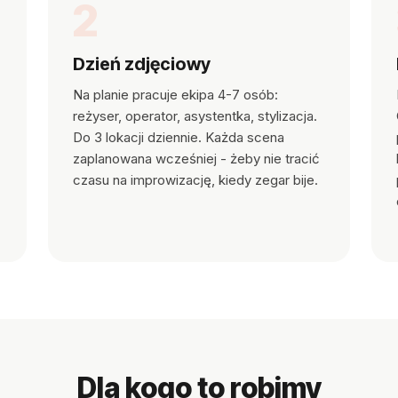
2
Dzień zdjęciowy
Na planie pracuje ekipa 4-7 osób:
reżyser, operator, asystentka, stylizacja.
Do 3 lokacji dziennie. Każda scena
zaplanowana wcześniej - żeby nie tracić
czasu na improwizację, kiedy zegar bije.
Dla kogo to robimy