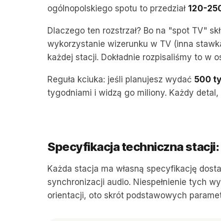
ogólnopolskiego spotu to przedział
120-250
Dlaczego ten rozstrzał? Bo na "spot TV" skł
wykorzystanie wizerunku w TV (inna stawka
każdej stacji. Dokładnie rozpisaliśmy to w
Reguła kciuka: jeśli planujesz wydać
500 ty
tygodniami i widzą go miliony. Każdy detal,
Specyfikacja techniczna stacji: 
Każda stacja ma własną specyfikację dostar
synchronizacji audio. Niespełnienie tych 
orientacji, oto skrót podstawowych parame