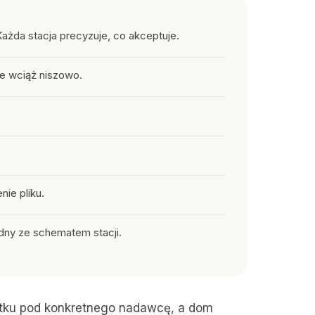
da stacja precyzuje, co akceptuje.
le wciąż niszowo.
nie pliku.
odny ze schematem stacji.
zątku pod konkretnego nadawcę, a dom