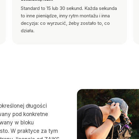
Standard to 15 lub 30 sekund. Każda sekunda
to inne pieniądze, inny rytm montażu i inna
decyzja: co wyrzucić, żeby zostało to, co
działa.
określonej długości
owany pod konkretne
wany w bloku
sto. W praktyce za tym