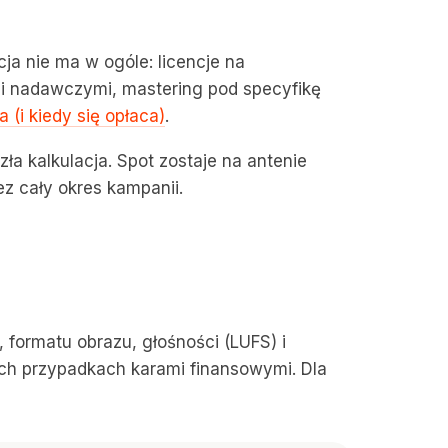
cja nie ma w ogóle: licencje na
ami nadawczymi, mastering pod specyfikę
 (i kiedy się opłaca)
.
 zła kalkulacja. Spot zostaje na antenie
ez cały okres kampanii.
 formatu obrazu, głośności (LUFS) i
ych przypadkach karami finansowymi. Dla