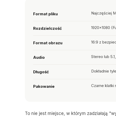
Najczęściej 
Format pliku
1920×1080 (Fu
Rozdzielczość
16:9 z bezpie
Format obrazu
Stereo lub 5.
Audio
Dokładnie tyl
Długość
Czarne klatki
Pakowanie
To nie jest miejsce, w którym zadziałają 