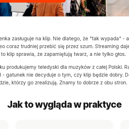
enka zasługuje na klip. Nie dlatego, że "tak wypada" - a
eo coraz trudniej przebić się przez szum. Streaming daj
 to klip sprawia, że zapamiętują twarz, a nie tylko głos.
ku produkujemy teledyski dla muzyków z całej Polski. R
al - gatunek nie decyduje o tym, czy klip będzie dobry. 
dzie, którzy go zrealizują. Znamy to dobrze z obu stron.
Jak to wygląda w praktyce