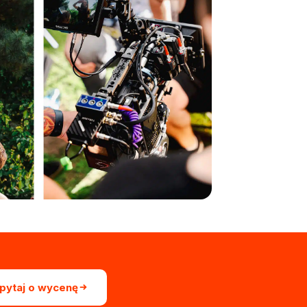
pytaj o wycenę