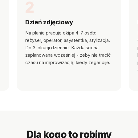
2
Dzień zdjęciowy
Na planie pracuje ekipa 4-7 osób:
reżyser, operator, asystentka, stylizacja.
Do 3 lokacji dziennie. Każda scena
zaplanowana wcześniej - żeby nie tracić
czasu na improwizację, kiedy zegar bije.
Dla kogo to robimy