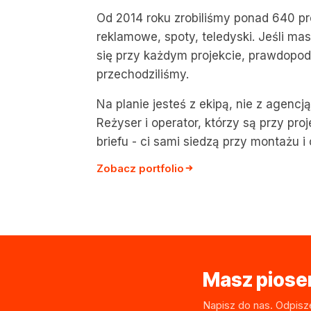
Od 2014 roku zrobiliśmy ponad 640 pr
reklamowe, spoty, teledyski. Jeśli mas
się przy każdym projekcie, prawdopod
przechodziliśmy.
Na planie jesteś z ekipą, nie z agencj
Reżyser i operator, którzy są przy pro
briefu - ci sami siedzą przy montażu i 
Zobacz portfolio
Masz piosen
Napisz do nas. Odpisz