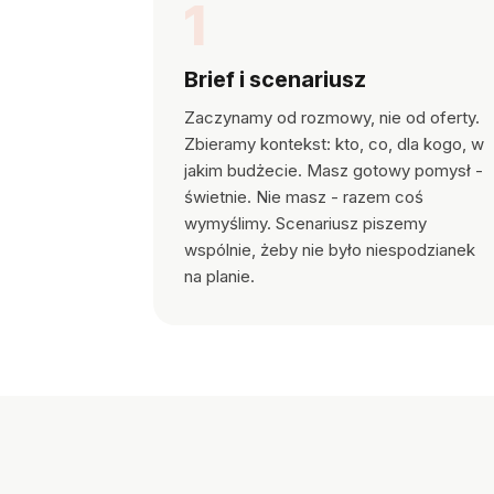
1
Brief i scenariusz
Zaczynamy od rozmowy, nie od oferty.
Zbieramy kontekst: kto, co, dla kogo, w
jakim budżecie. Masz gotowy pomysł -
świetnie. Nie masz - razem coś
wymyślimy. Scenariusz piszemy
wspólnie, żeby nie było niespodzianek
na planie.