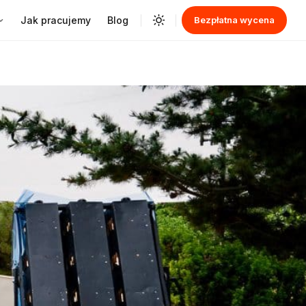
Jak pracujemy
Blog
Bezpłatna wycena