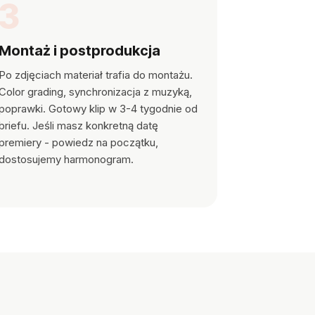
3
Montaż i postprodukcja
Po zdjęciach materiał trafia do montażu.
Color grading, synchronizacja z muzyką,
poprawki. Gotowy klip w 3-4 tygodnie od
briefu. Jeśli masz konkretną datę
premiery - powiedz na początku,
dostosujemy harmonogram.