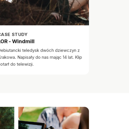
CASE STUDY
LOR - Windmill
ebiutancki teledysk dwóch dziewczyn z
rakowa. Napisały do nas mając 14 lat. Klip
otarł do telewizji.