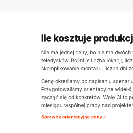
Ile kosztuje produkc
Nie ma jednej ceny, bo nie ma dwóch
teledysków. Różni je liczba lokacji, lic
skomplikowanie montażu, liczba dni z
Cenę określamy po napisaniu scenarius
Przygotowaliśmy orientacyjne widełk
zacząć się od konkretów. Wolę Ci to p
miesiącu wspólnej pracy nad projekte
Sprawdź orientacyjne ceny