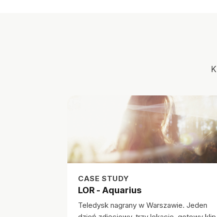
K
CASE STUDY
LOR - Aquarius
Teledysk nagrany w Warszawie. Jeden
dzień zdjęciowy, trzy lokacje, gotowy klip