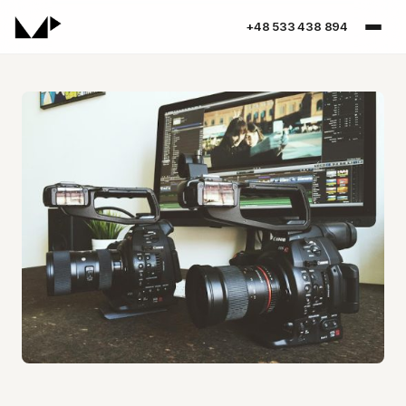
+48 533 438 894