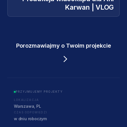
Karwan | VLOG
Porozmawiajmy o Twoim projekcie
PRZYJMUJEMY PROJEKTY
LOKALIZACJA
Warszawa, PL
CZAS ODPOWIEDZI
w dniu roboczym