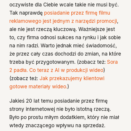
oczywiste dla Ciebie wcale takie nie musi być.
Tak naprawdę
posiadanie przez firmę filmu
reklamowego jest jednym z narzędzi promocji
,
ale nie jest rzeczą kluczową. Ważniejsze jest
to, czy firma odnosi sukces na rynku i jak sobie
na nim radzi. Warto jednak mieć świadomość,
że przez cały czas dochodzi do zmian, na które
trzeba być przygotowanym. (zobacz też:
Sora
2 padła. Co teraz z AI w produkcji wideo
)
(zobacz też:
Jak przekazujemy klientowi
gotowe materiały wideo.
)
Jakieś 20 lat temu posiadanie przez firmę
strony internetowej nie było istotną rzeczą.
Było po prostu miłym dodatkiem, który nie miał
wtedy znaczącego wpływu na sprzedaż.