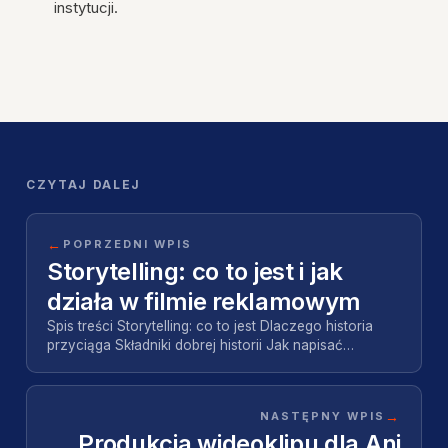
instytucji.
CZYTAJ DALEJ
←
POPRZEDNI WPIS
Storytelling: co to jest i jak
działa w filmie reklamowym
Spis treści Storytelling: co to jest Dlaczego historia
przyciąga Składniki dobrej historii Jak napisać
scenariusz, który niesie historię Storytelling…
→
NASTĘPNY WPIS
Produkcja wideoklipu dla Ani