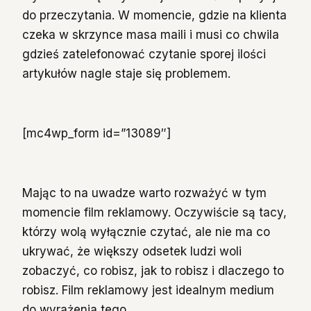
do przeczytania. W momencie, gdzie na klienta
czeka w skrzynce masa maili i musi co chwila
gdzieś zatelefonować czytanie sporej ilości
artykułów nagle staje się problemem.
[mc4wp_form id=”13089″]
Mając to na uwadze warto rozważyć w tym
momencie film reklamowy. Oczywiście są tacy,
którzy wolą wyłącznie czytać, ale nie ma co
ukrywać, że większy odsetek ludzi woli
zobaczyć, co robisz, jak to robisz i dlaczego to
robisz. Film reklamowy jest idealnym medium
do wyrażenia tego.