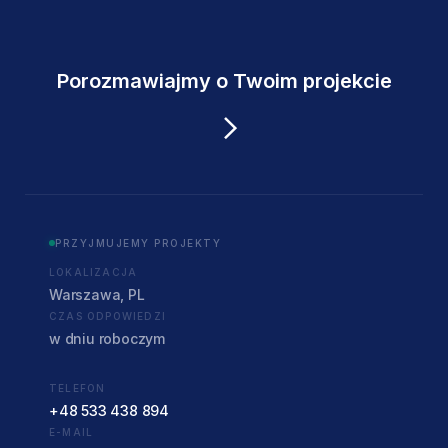
Porozmawiajmy o Twoim projekcie
PRZYJMUJEMY PROJEKTY
LOKALIZACJA
Warszawa, PL
CZAS ODPOWIEDZI
w dniu roboczym
TELEFON
+48 533 438 894
E-MAIL