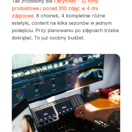
Tak zrobiliśmy dla
Fairytrees - 32 filmy
produktowe i ponad 300 zdjęć w 4 dni
zdjęciowe
. 8 choinek, 4 kompletnie różne
estetyki, content na kilka sezonów w jednym
podejściu. Przy planowaniu po zdjęciach trzeba
dokrętać. To już osobny budżet.