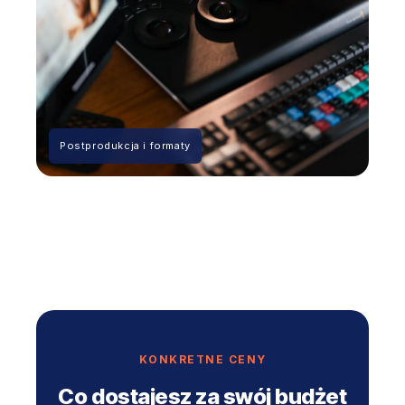
Postprodukcja i formaty
KONKRETNE CENY
Co dostajesz za swój budżet