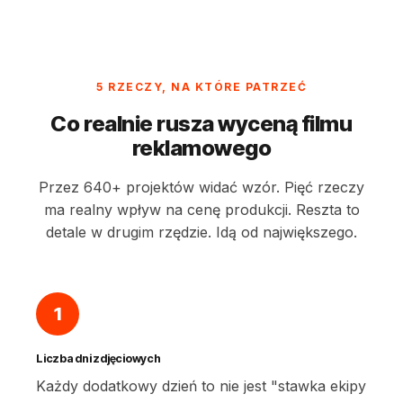
5 RZECZY, NA KTÓRE PATRZEĆ
Co realnie rusza wyceną filmu
reklamowego
Przez 640+ projektów widać wzór. Pięć rzeczy
ma realny wpływ na cenę produkcji. Reszta to
detale w drugim rzędzie. Idą od największego.
1
Liczba dni zdjęciowych
Każdy dodatkowy dzień to nie jest "stawka ekipy