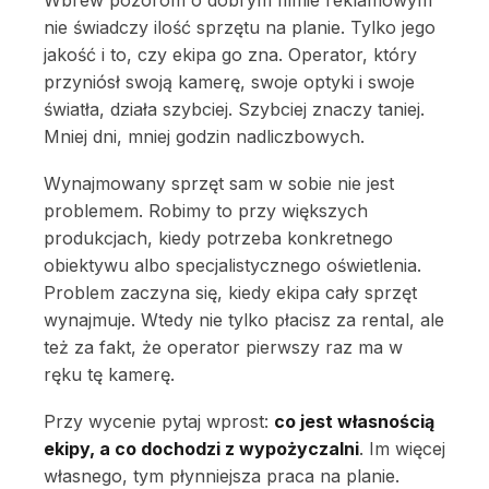
nie świadczy ilość sprzętu na planie. Tylko jego
jakość i to, czy ekipa go zna. Operator, który
przyniósł swoją kamerę, swoje optyki i swoje
światła, działa szybciej. Szybciej znaczy taniej.
Mniej dni, mniej godzin nadliczbowych.
Wynajmowany sprzęt sam w sobie nie jest
problemem. Robimy to przy większych
produkcjach, kiedy potrzeba konkretnego
obiektywu albo specjalistycznego oświetlenia.
Problem zaczyna się, kiedy ekipa cały sprzęt
wynajmuje. Wtedy nie tylko płacisz za rental, ale
też za fakt, że operator pierwszy raz ma w
ręku tę kamerę.
Przy wycenie pytaj wprost:
co jest własnością
ekipy, a co dochodzi z wypożyczalni
. Im więcej
własnego, tym płynniejsza praca na planie.