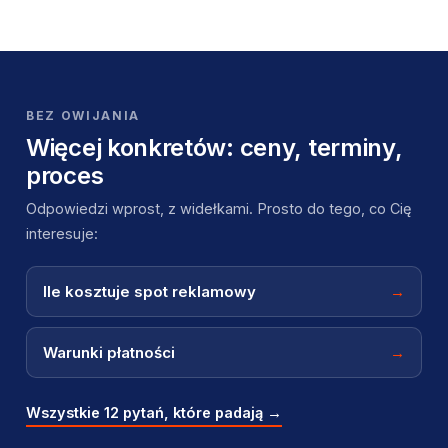
BEZ OWIJANIA
Więcej konkretów: ceny, terminy,
proces
Odpowiedzi wprost, z widełkami. Prosto do tego, co Cię
interesuje:
Ile kosztuje spot reklamowy
→
Warunki płatności
→
Wszystkie 12 pytań, które padają →