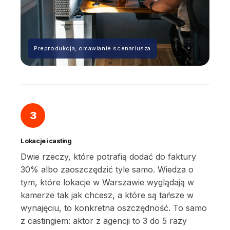
Preprodukcja, omawianie scenariusza
3
Lokacje i casting
Dwie rzeczy, które potrafią dodać do faktury
30% albo zaoszczędzić tyle samo. Wiedza o
tym, które lokacje w Warszawie wyglądają w
kamerze tak jak chcesz, a które są tańsze w
wynajęciu, to konkretna oszczędność. To samo
z castingiem: aktor z agencji to 3 do 5 razy