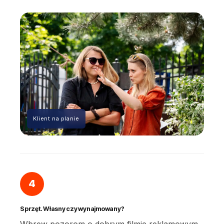
Klient na planie
4
Sprzęt. Własny czy wynajmowany?
Wbrew pozorom o dobrym filmie reklamowym