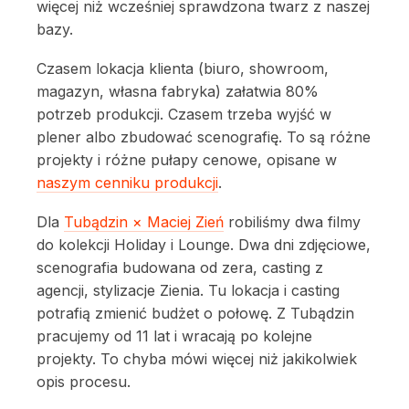
więcej niż wcześniej sprawdzona twarz z naszej
bazy.
Czasem lokacja klienta (biuro, showroom,
magazyn, własna fabryka) załatwia 80%
potrzeb produkcji. Czasem trzeba wyjść w
plener albo zbudować scenografię. To są różne
projekty i różne pułapy cenowe, opisane w
naszym cenniku produkcji
.
Dla
Tubądzin × Maciej Zień
robiliśmy dwa filmy
do kolekcji Holiday i Lounge. Dwa dni zdjęciowe,
scenografia budowana od zera, casting z
agencji, stylizacje Zienia. Tu lokacja i casting
potrafią zmienić budżet o połowę. Z Tubądzin
pracujemy od 11 lat i wracają po kolejne
projekty. To chyba mówi więcej niż jakikolwiek
opis procesu.