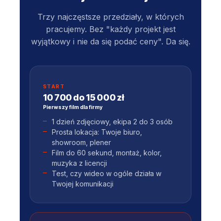
Trzy najczęstsze przedziały, w których
pracujemy. Bez "każdy projekt jest
wyjątkowy i nie da się podać ceny". Da się.
START
10 700 do 15 000 zł
Pierwszy film dla firmy
1 dzień zdjęciowy, ekipa 2 do 3 osób
Prosta lokacja: Twoje biuro,
showroom, plener
Film do 60 sekund, montaż, kolor,
muzyka z licencji
Test, czy wideo w ogóle działa w
Twojej komunikacji