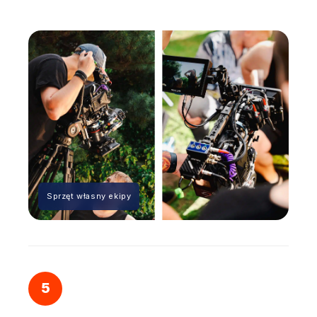
Sprzęt własny ekipy
5