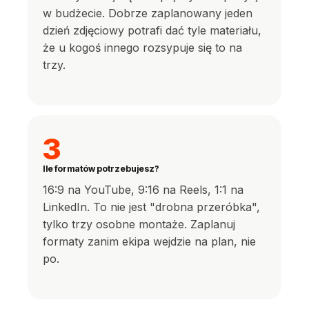
w budżecie. Dobrze zaplanowany jeden
dzień zdjęciowy potrafi dać tyle materiału,
że u kogoś innego rozsypuje się to na
trzy.
3
Ile formatów potrzebujesz?
16:9 na YouTube, 9:16 na Reels, 1:1 na
LinkedIn. To nie jest "drobna przeróbka",
tylko trzy osobne montaże. Zaplanuj
formaty zanim ekipa wejdzie na plan, nie
po.