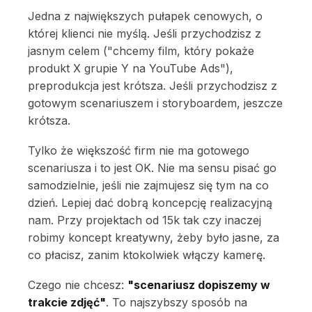
Jedna z największych pułapek cenowych, o
której klienci nie myślą. Jeśli przychodzisz z
jasnym celem ("chcemy film, który pokaże
produkt X grupie Y na YouTube Ads"),
preprodukcja jest krótsza. Jeśli przychodzisz z
gotowym scenariuszem i storyboardem, jeszcze
krótsza.
Tylko że większość firm nie ma gotowego
scenariusza i to jest OK. Nie ma sensu pisać go
samodzielnie, jeśli nie zajmujesz się tym na co
dzień. Lepiej dać dobrą koncepcję realizacyjną
nam. Przy projektach od 15k tak czy inaczej
robimy koncept kreatywny, żeby było jasne, za
co płacisz, zanim ktokolwiek włączy kamerę.
Czego nie chcesz:
"scenariusz dopiszemy w
trakcie zdjęć"
. To najszybszy sposób na