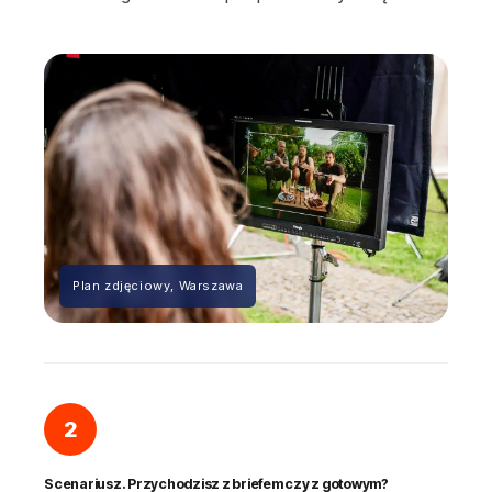
Plan zdjęciowy, Warszawa
2
Scenariusz. Przychodzisz z briefem czy z gotowym?