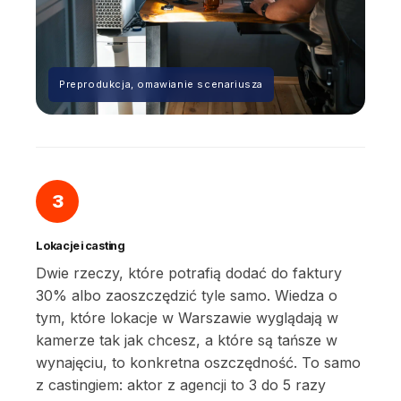
Preprodukcja, omawianie scenariusza
3
Lokacje i casting
Dwie rzeczy, które potrafią dodać do faktury
30% albo zaoszczędzić tyle samo. Wiedza o
tym, które lokacje w Warszawie wyglądają w
kamerze tak jak chcesz, a które są tańsze w
wynajęciu, to konkretna oszczędność. To samo
z castingiem: aktor z agencji to 3 do 5 razy