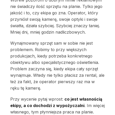
nie świadczy ilość sprzętu na planie. Tylko jego
jakość i to, czy ekipa go zna. Operator, który
przyniósł swoją kamerę, swoje optyki i swoje
światła, działa szybciej. Szybciej znaczy taniej.
Mniej dni, mniej godzin nadliczbowych.
Wynajmowany sprzęt sam w sobie nie jest
problemem. Robimy to przy większych
produkcjach, kiedy potrzeba konkretnego
obiektywu albo specjalistycznego oświetlenia.
Problem zaczyna się, kiedy ekipa cały sprzęt
wynajmuje. Wtedy nie tylko płacisz za rental, ale
też za fakt, że operator pierwszy raz ma w
ręku tę kamerę.
Przy wycenie pytaj wprost:
co jest własnością
ekipy, a co dochodzi z wypożyczalni
. Im więcej
własnego, tym płynniejsza praca na planie.