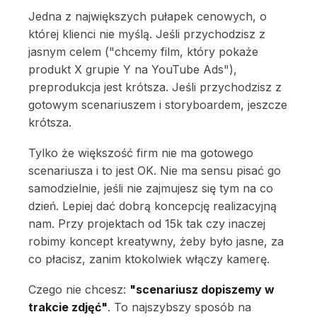
Jedna z największych pułapek cenowych, o
której klienci nie myślą. Jeśli przychodzisz z
jasnym celem ("chcemy film, który pokaże
produkt X grupie Y na YouTube Ads"),
preprodukcja jest krótsza. Jeśli przychodzisz z
gotowym scenariuszem i storyboardem, jeszcze
krótsza.
Tylko że większość firm nie ma gotowego
scenariusza i to jest OK. Nie ma sensu pisać go
samodzielnie, jeśli nie zajmujesz się tym na co
dzień. Lepiej dać dobrą koncepcję realizacyjną
nam. Przy projektach od 15k tak czy inaczej
robimy koncept kreatywny, żeby było jasne, za
co płacisz, zanim ktokolwiek włączy kamerę.
Czego nie chcesz:
"scenariusz dopiszemy w
trakcie zdjęć"
. To najszybszy sposób na