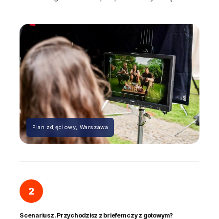
Plan zdjęciowy, Warszawa
2
Scenariusz. Przychodzisz z briefem czy z gotowym?