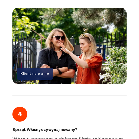
Klient na planie
4
Sprzęt. Własny czy wynajmowany?
Wbrew pozorom o dobrym filmie reklamowym