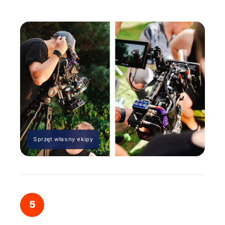
Sprzęt własny ekipy
5