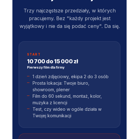
Trzy najczęstsze przedziały, w których
pracujemy. Bez "każdy projekt jest
wyjątkowy i nie da się podać ceny". Da się.
START
10 700 do 15 000 zł
Pierwszy film dla firmy
1 dzień zdjęciowy, ekipa 2 do 3 osób
Prosta lokacja: Twoje biuro,
showroom, plener
Film do 60 sekund, montaż, kolor,
muzyka z licencji
Test, czy wideo w ogóle działa w
Twojej komunikacji