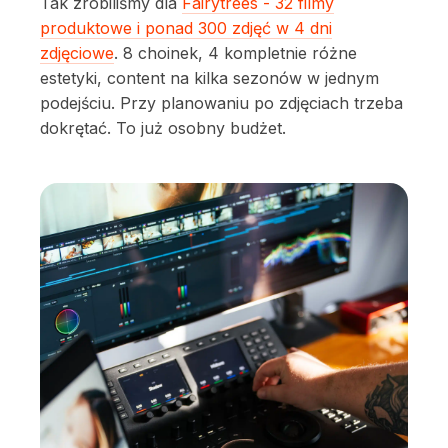
Tak zrobiliśmy dla
Fairytrees - 32 filmy
produktowe i ponad 300 zdjęć w 4 dni
zdjęciowe
. 8 choinek, 4 kompletnie różne
estetyki, content na kilka sezonów w jednym
podejściu. Przy planowaniu po zdjęciach trzeba
dokrętać. To już osobny budżet.