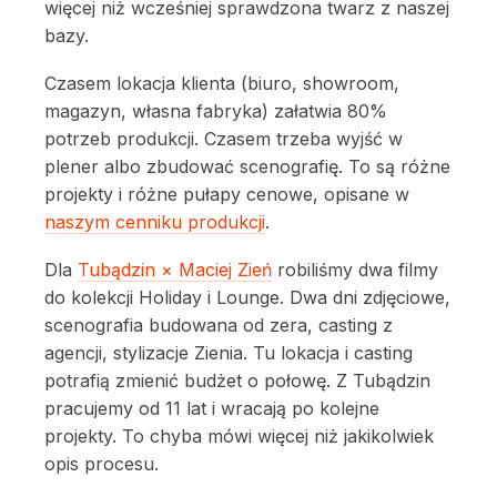
więcej niż wcześniej sprawdzona twarz z naszej
bazy.
Czasem lokacja klienta (biuro, showroom,
magazyn, własna fabryka) załatwia 80%
potrzeb produkcji. Czasem trzeba wyjść w
plener albo zbudować scenografię. To są różne
projekty i różne pułapy cenowe, opisane w
naszym cenniku produkcji
.
Dla
Tubądzin × Maciej Zień
robiliśmy dwa filmy
do kolekcji Holiday i Lounge. Dwa dni zdjęciowe,
scenografia budowana od zera, casting z
agencji, stylizacje Zienia. Tu lokacja i casting
potrafią zmienić budżet o połowę. Z Tubądzin
pracujemy od 11 lat i wracają po kolejne
projekty. To chyba mówi więcej niż jakikolwiek
opis procesu.