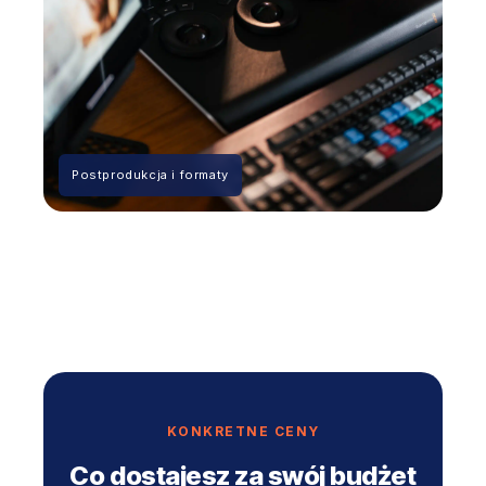
Postprodukcja i formaty
KONKRETNE CENY
Co dostajesz za swój budżet