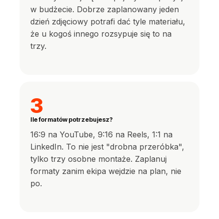
w budżecie. Dobrze zaplanowany jeden
dzień zdjęciowy potrafi dać tyle materiału,
że u kogoś innego rozsypuje się to na
trzy.
3
Ile formatów potrzebujesz?
16:9 na YouTube, 9:16 na Reels, 1:1 na
LinkedIn. To nie jest "drobna przeróbka",
tylko trzy osobne montaże. Zaplanuj
formaty zanim ekipa wejdzie na plan, nie
po.