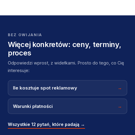
BEZ OWIJANIA
Więcej konkretów: ceny, terminy,
proces
Odpowiedzi wprost, z widełkami. Prosto do tego, co Cię
interesuje:
Ile kosztuje spot reklamowy
→
Warunki płatności
→
Wszystkie 12 pytań, które padają →