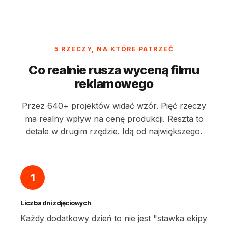
5 RZECZY, NA KTÓRE PATRZEĆ
Co realnie rusza wyceną filmu
reklamowego
Przez 640+ projektów widać wzór. Pięć rzeczy
ma realny wpływ na cenę produkcji. Reszta to
detale w drugim rzędzie. Idą od największego.
1
Liczba dni zdjęciowych
Każdy dodatkowy dzień to nie jest "stawka ekipy