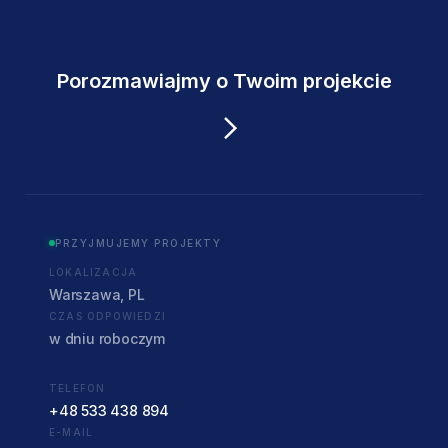
Porozmawiajmy o Twoim projekcie
PRZYJMUJEMY PROJEKTY
LOKALIZACJA
Warszawa, PL
CZAS ODPOWIEDZI
w dniu roboczym
TELEFON
+48 533 438 894
E-MAIL