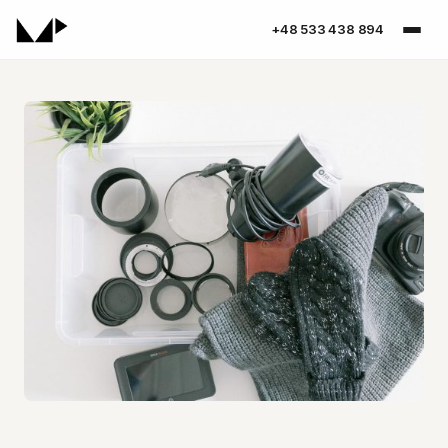
+48 533 438 894