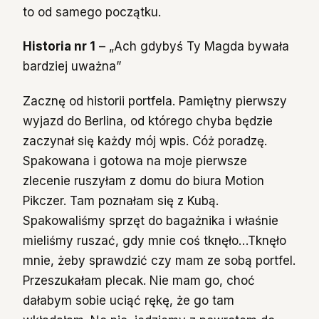
to od samego początku.
Historia nr 1
– „Ach gdybyś Ty Magda bywała
bardziej uważna”
Zacznę od historii portfela. Pamiętny pierwszy
wyjazd do Berlina, od którego chyba będzie
zaczynał się każdy mój wpis. Cóż poradzę.
Spakowana i gotowa na moje pierwsze
zlecenie ruszyłam z domu do biura Motion
Pikczer. Tam poznałam się z Kubą.
Spakowaliśmy sprzęt do bagażnika i właśnie
mieliśmy ruszać, gdy mnie coś tknęło…Tknęło
mnie, żeby sprawdzić czy mam ze sobą portfel.
Przeszukałam plecak. Nie mam go, choć
dałabym sobie uciąć rękę, że go tam