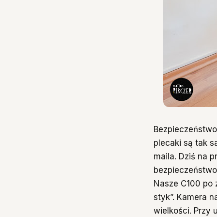
Bezpieczeństwo s
plecaki są tak 
maila. Dziś na 
bezpieczeństwo 
Nasze C100 po zd
styk”. Kamera n
wielkości. Przy 