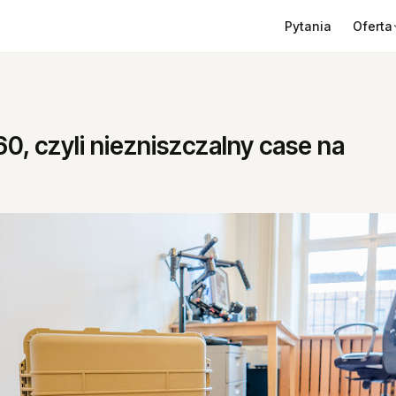
Oferta
Pytania
60, czyli niezniszczalny case na