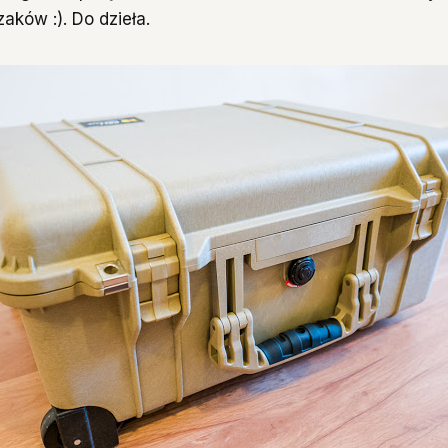
aków :). Do dzieła.