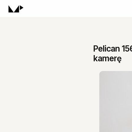
Pelican 15
kamerę