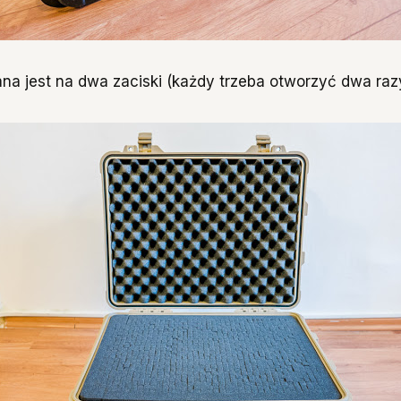
ana jest na dwa zaciski (każdy trzeba otworzyć dwa raz