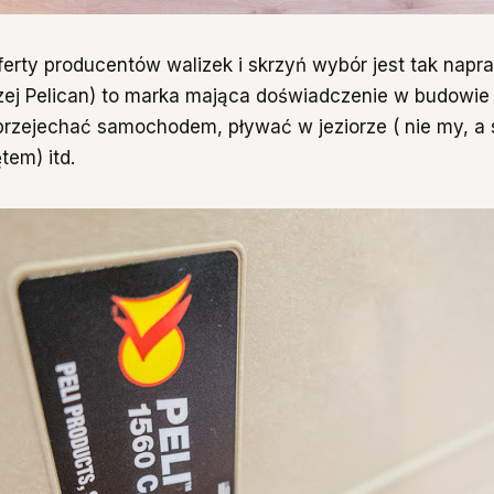
oferty producentów walizek i skrzyń wybór jest tak nap
aczej Pelican) to marka mająca doświadczenie w budowie
rzejechać samochodem, pływać w jeziorze ( nie my, a
tem) itd.