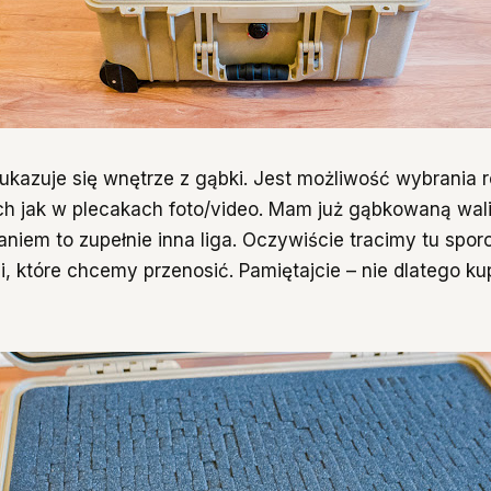
azuje się wnętrze z gąbki. Jest możliwość wybrania 
ch jak w plecakach foto/video. Mam już gąbkowaną wal
aniem to zupełnie inna liga. Oczywiście tracimy tu spor
, które chcemy przenosić. Pamiętajcie – nie dlatego ku