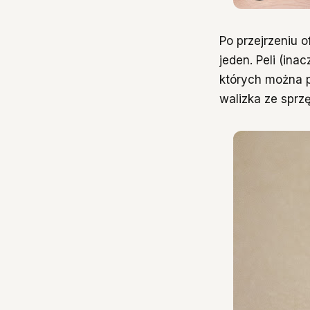
Po przejrzeniu 
jeden. Peli (in
których można p
walizka ze sprzę