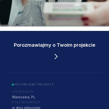
Porozmawiajmy o Twoim projekcie
PRZYJMUJEMY PROJEKTY
LOKALIZACJA
Warszawa, PL
CZAS ODPOWIEDZI
w dniu roboczym