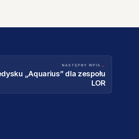
→
NASTĘPNY WPIS
ledysku „Aquarius” dla zespołu
LOR