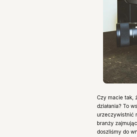
Czy macie tak, 
działania? To w
urzeczywistnić 
branży zajmując
doszliśmy do wn