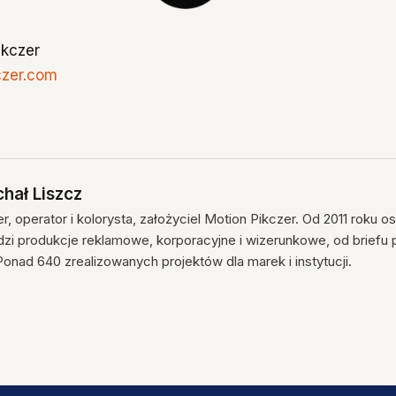
ikczer
zer.com
hał Liszcz
r, operator i kolorysta, założyciel Motion Pikczer. Od 2011 roku o
zi produkcje reklamowe, korporacyjne i wizerunkowe, od briefu p
 Ponad 640 zrealizowanych projektów dla marek i instytucji.