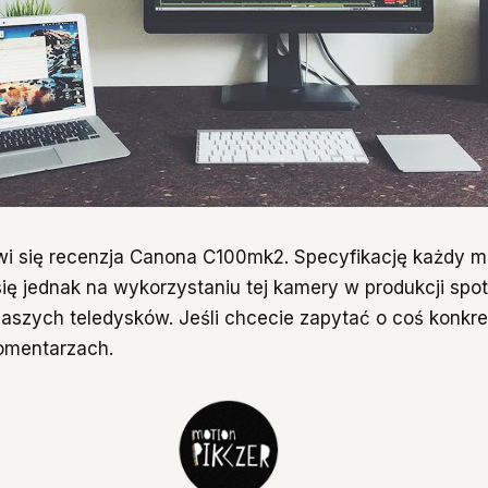
i się recenzja Canona C100mk2. Specyfikację każdy m
 się jednak na wykorzystaniu tej kamery w produkcji spo
aszych teledysków. Jeśli chcecie zapytać o coś konkr
omentarzach.