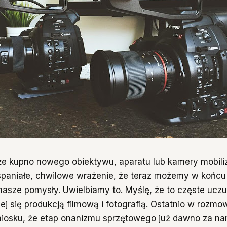
że kupno nowego obiektywu, aparatu lub kamery mobili
spaniałe, chwilowe wrażenie, że teraz możemy w końcu
nasze pomysły. Uwielbiamy to. Myślę, że to częste uczuc
ej się produkcją filmową i fotografią. Ostatnio w rozmo
iosku, że etap onanizmu sprzętowego już dawno za nam