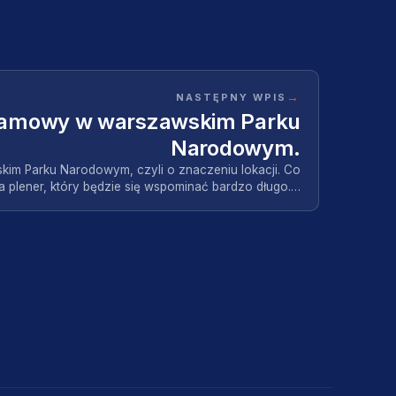
→
NASTĘPNY WPIS
klamowy w warszawskim Parku
Narodowym.
kim Parku Narodowym, czyli o znaczeniu lokacji. Co
 na plener, który będzie się wspominać bardzo długo.…