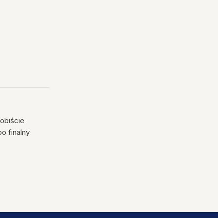
sobiście
o finalny