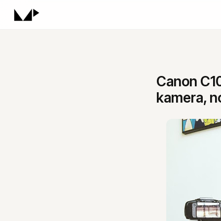
Canon C1
kamera, no