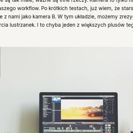
szego workflow. Po krótkich testach, już wiem, że stars
je z nami jako kamera B. W tym układzie, możemy zre
rcia lustrzanek. I to chyba jeden z większych plusów te