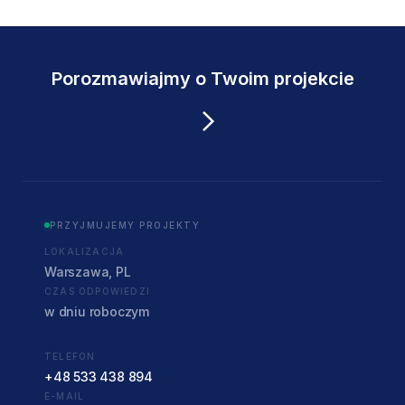
Porozmawiajmy o Twoim projekcie
PRZYJMUJEMY PROJEKTY
LOKALIZACJA
Warszawa, PL
CZAS ODPOWIEDZI
w dniu roboczym
TELEFON
+48 533 438 894
E-MAIL