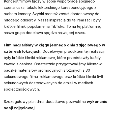
Koncept filmów łączy w sobie współpracę spójnego
scenariusza, tekstu lektorskiego korespondującego z
ruchem kamery. Szybki montaż został dostosowany do
młodego odbiorcy. Naszą inspiracją do tej realizacji były
krótkie filmiki popularne na TikToku. To na tej platformie,
nasza grupa docelowa spędza najwięcej czasu.
Film nagraliśmy w ciągu jednego dnia zdjęciowego w
czterech lokacjach.
Docelowym produktem tej realizacji
były krótkie filmiki reklamowe, które przedstawiły każdy
zawód z osobna. Ostatecznie przygotowaliśmy Klientowi
paczkę materiałów promocyjnych złożonych z 30
sekundowego filmu reklamowego oraz krótkie filmiki 5-6
sekundowych dostosowanych do emisji w mediach
społecznościowych.
Szczegółowy plan dnia dodatkowo pozwolił na
wykonanie
sesji zdjęciowej.