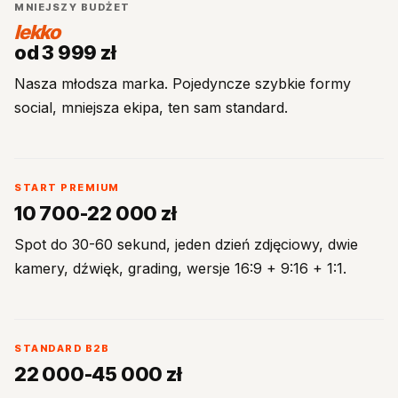
MNIEJSZY BUDŻET
lekko
od 3 999 zł
Nasza młodsza marka. Pojedyncze szybkie formy
social, mniejsza ekipa, ten sam standard.
START PREMIUM
10 700-22 000 zł
Spot do 30-60 sekund, jeden dzień zdjęciowy, dwie
kamery, dźwięk, grading, wersje 16:9 + 9:16 + 1:1.
STANDARD B2B
22 000-45 000 zł