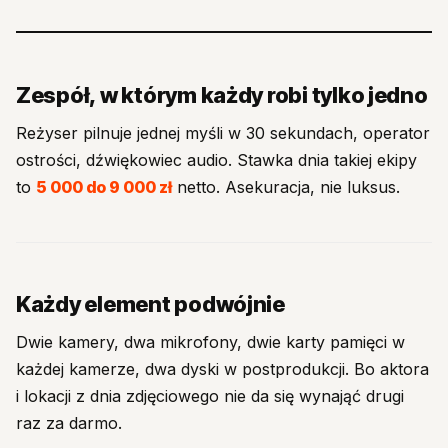
Zespół, w którym każdy robi tylko jedno
Reżyser pilnuje jednej myśli w 30 sekundach, operator
ostrości, dźwiękowiec audio. Stawka dnia takiej ekipy
to
5 000 do 9 000 zł
netto. Asekuracja, nie luksus.
Każdy element podwójnie
Dwie kamery, dwa mikrofony, dwie karty pamięci w
każdej kamerze, dwa dyski w postprodukcji. Bo aktora
i lokacji z dnia zdjęciowego nie da się wynająć drugi
raz za darmo.