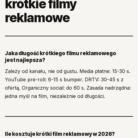
krótkie filmy
reklamowe
Jaka długość krótkiego filmu reklamowego
jest najlepsza?
Zależy od kanału, nie od gustu. Media płatne: 15-30 s.
YouTube pre-roll: 6-15 s bumper. DRTV: 30-45 s z
ofertą. Organiczny social: do 60 s. Zasada nadrzędna:
jedna myśl na film, niezależnie od długości.
Ile kosztuje krótki film reklamowy w 2026?