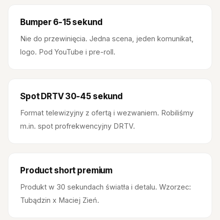
Bumper 6-15 sekund
Nie do przewinięcia. Jedna scena, jeden komunikat,
logo. Pod YouTube i pre-roll.
Spot DRTV 30-45 sekund
Format telewizyjny z ofertą i wezwaniem. Robiliśmy
m.in. spot profrekwencyjny DRTV.
Product short premium
Produkt w 30 sekundach światła i detalu. Wzorzec:
Tubądzin x Maciej Zień.