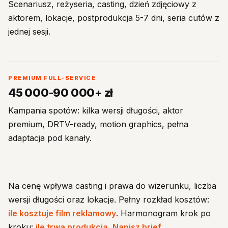
Scenariusz, reżyseria, casting, dzień zdjęciowy z
aktorem, lokacje, postprodukcja 5-7 dni, seria cutów z
jednej sesji.
PREMIUM FULL-SERVICE
45 000-90 000+ zł
Kampania spotów: kilka wersji długości, aktor
premium, DRTV-ready, motion graphics, pełna
adaptacja pod kanały.
Na cenę wpływa casting i prawa do wizerunku, liczba
wersji długości oraz lokacje. Pełny rozkład kosztów:
ile kosztuje film reklamowy
. Harmonogram krok po
kroku:
ile trwa produkcja
.
Napisz brief
.