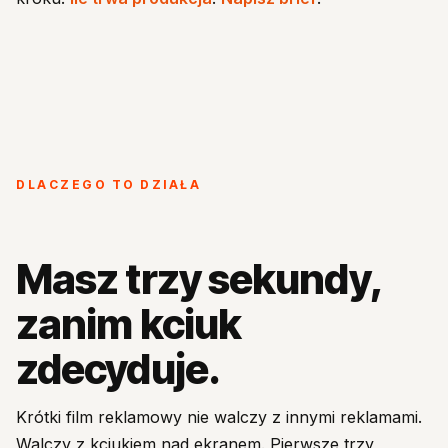
DLACZEGO TO DZIAŁA
Masz trzy sekundy,
zanim kciuk
zdecyduje.
Krótki film reklamowy nie walczy z innymi reklamami.
Walczy z kciukiem nad ekranem. Pierwsze trzy