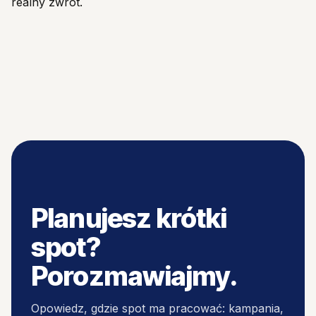
realny zwrot.
Planujesz krótki
spot?
Porozmawiajmy.
Opowiedz, gdzie spot ma pracować: kampania,