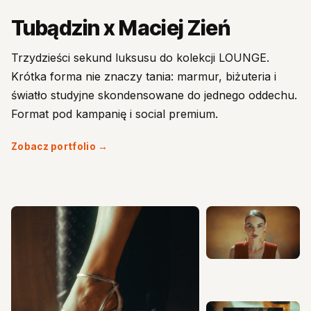
Tubądzin x Maciej Zień
Trzydzieści sekund luksusu do kolekcji LOUNGE.
Krótka forma nie znaczy tania: marmur, biżuteria i
światło studyjne skondensowane do jednego oddechu.
Format pod kampanię i social premium.
Zobacz portfolio →