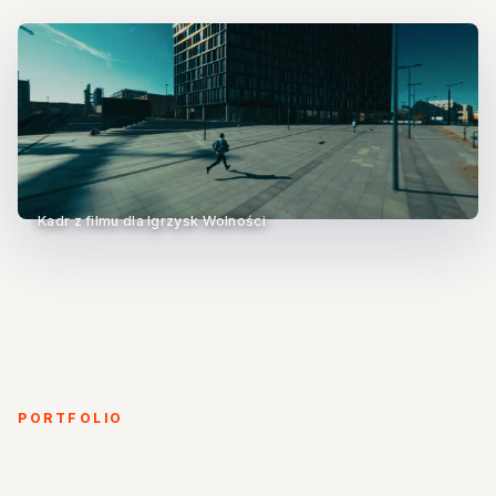
Kadr z filmu dla Igrzysk Wolności
PORTFOLIO