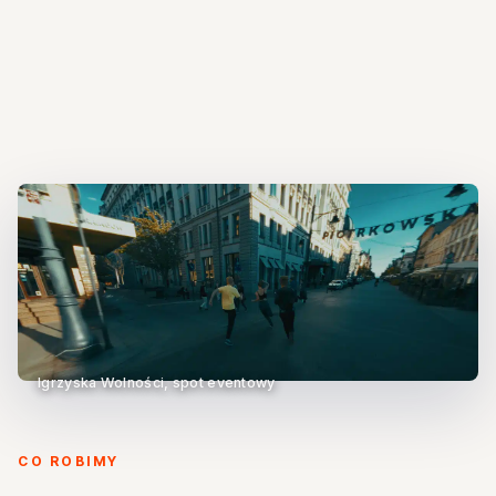
Igrzyska Wolności, spot eventowy
CO ROBIMY