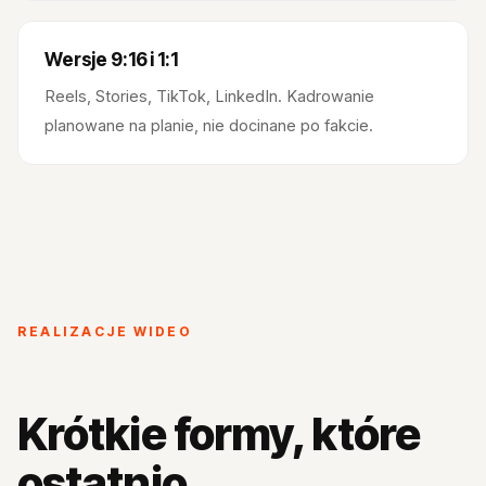
Wersje 9:16 i 1:1
Reels, Stories, TikTok, LinkedIn. Kadrowanie
planowane na planie, nie docinane po fakcie.
REALIZACJE WIDEO
Krótkie formy, które
ostatnio