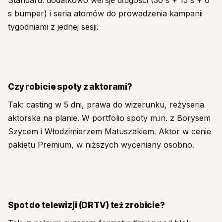
s bumper) i seria atomów do prowadzenia kampanii
tygodniami z jednej sesji.
Czy robicie spoty z aktorami?
Tak: casting w 5 dni, prawa do wizerunku, reżyseria
aktorska na planie. W portfolio spoty m.in. z Borysem
Szycem i Włodzimierzem Matuszakiem. Aktor w cenie
pakietu Premium, w niższych wyceniany osobno.
Spot do telewizji (DRTV) też zrobicie?