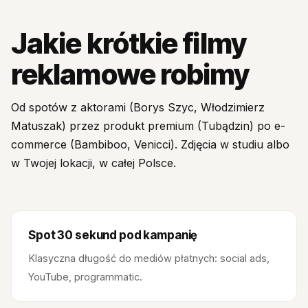
Jakie krótkie filmy
reklamowe robimy
Od spotów z aktorami (Borys Szyc, Włodzimierz
Matuszak) przez produkt premium (Tubądzin) po e-
commerce (Bambiboo, Venicci). Zdjęcia w studiu albo
w Twojej lokacji, w całej Polsce.
Spot 30 sekund pod kampanię
Klasyczna długość do mediów płatnych: social ads,
YouTube, programmatic.