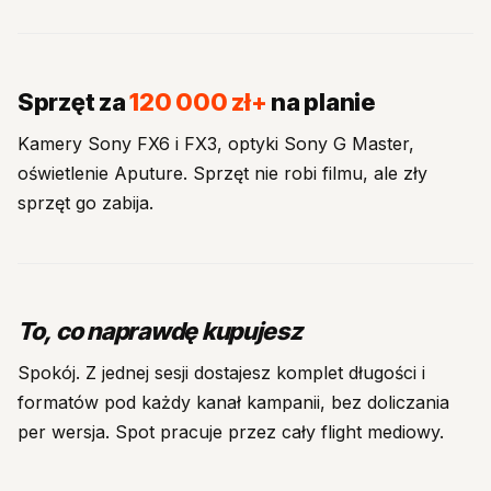
Sprzęt za
120 000 zł+
na planie
Kamery Sony FX6 i FX3, optyki Sony G Master,
oświetlenie Aputure. Sprzęt nie robi filmu, ale zły
sprzęt go zabija.
To, co naprawdę kupujesz
Spokój. Z jednej sesji dostajesz komplet długości i
formatów pod każdy kanał kampanii, bez doliczania
per wersja. Spot pracuje przez cały flight mediowy.