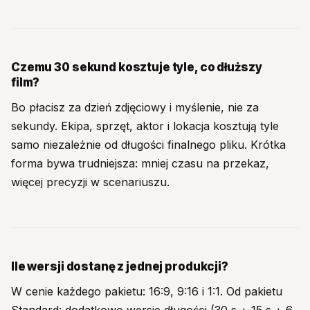
Czemu 30 sekund kosztuje tyle, co dłuższy
film?
Bo płacisz za dzień zdjęciowy i myślenie, nie za
sekundy. Ekipa, sprzęt, aktor i lokacja kosztują tyle
samo niezależnie od długości finalnego pliku. Krótka
forma bywa trudniejsza: mniej czasu na przekaz,
więcej precyzji w scenariuszu.
Ile wersji dostanę z jednej produkcji?
W cenie każdego pakietu: 16:9, 9:16 i 1:1. Od pakietu
Standard: dodatkowo wersje długości (30 s + 15 s + 6