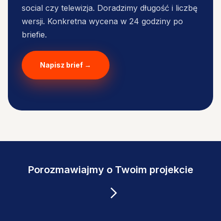
social czy telewizja. Doradzimy długość i liczbę
wersji. Konkretna wycena w 24 godziny po
briefie.
Napisz brief →
Porozmawiajmy o Twoim projekcie