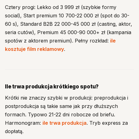
Cztery progi: Lekko od 3 999 zł (szybkie formy
social), Start premium 10 700-22 000 zł (spot do 30-
60 s), Standard B2B 22 000-45 000 zł (casting, aktor,
seria cutów), Premium 45 000-90 000+ zł (kampania
spotów z aktorem premium). Pełny rozkład:
ile
kosztuje film reklamowy
.
Ile trwa produkcja krótkiego spotu?
Krótki nie znaczy szybki w produkcji: preprodukcja i
postprodukcja są takie same jak przy dłuższych
formach. Typowo 21-22 dni robocze od briefu.
Harmonogram:
ile trwa produkcja
. Tryb express za
dopłatą.