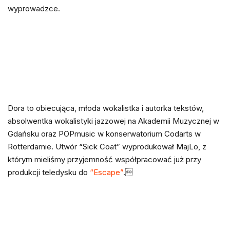
wyprowadzce.
Dora to obiecująca, młoda wokalistka i autorka tekstów,
absolwentka wokalistyki jazzowej na Akademii Muzycznej w
Gdańsku oraz POPmusic w konserwatorium Codarts w
Rotterdamie. Utwór “Sick Coat” wyprodukował MajLo, z
którym mieliśmy przyjemność współpracować już przy
produkcji teledysku do
“Escape”
.