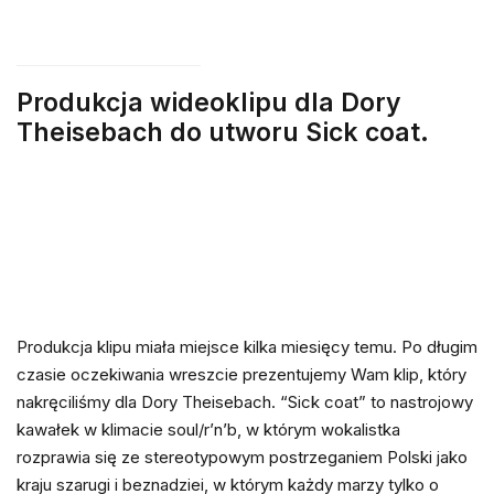
Produkcja wideoklipu dla Dory
Theisebach do utworu Sick coat.
Produkcja klipu miała miejsce kilka miesięcy temu. Po długim
czasie oczekiwania wreszcie prezentujemy Wam klip, który
nakręciliśmy dla Dory Theisebach. “Sick coat” to nastrojowy
kawałek w klimacie soul/r’n’b, w którym wokalistka
rozprawia się ze stereotypowym postrzeganiem Polski jako
kraju szarugi i beznadziei, w którym każdy marzy tylko o