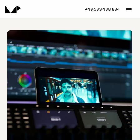
+48 533 438 894