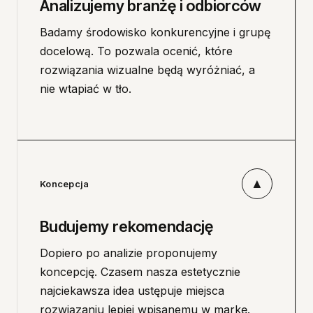
Analizujemy branżę i odbiorców
Badamy środowisko konkurencyjne i grupę
docelową. To pozwala ocenić, które
rozwiązania wizualne będą wyróżniać, a
nie wtapiać w tło.
▲
Koncepcja
Budujemy rekomendację
Dopiero po analizie proponujemy
koncepcję. Czasem nasza estetycznie
najciekawsza idea ustępuje miejsca
rozwiązaniu lepiej wpisanemu w markę.