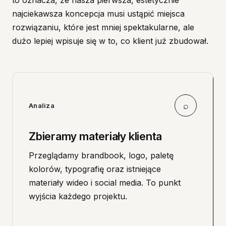
to oznacza, że nasza pierwsza, estetycznie
najciekawsza koncepcja musi ustąpić miejsca
rozwiązaniu, które jest mniej spektakularne, ale
dużo lepiej wpisuje się w to, co klient już zbudował.
⌕
Analiza
Zbieramy materiały klienta
Przeglądamy brandbook, logo, paletę
kolorów, typografię oraz istniejące
materiały wideo i social media. To punkt
wyjścia każdego projektu.