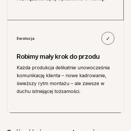
✓
Ewolucja
Robimy mały krok do przodu
Każda produkcja delikatnie unowocześnia
komunikację klienta – nowe kadrowanie,
świeższy rytm montażu – ale zawsze w
duchu istniejącej tożsamości.