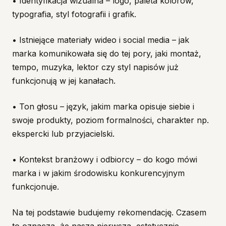
• Identyfikacja wizualna – logo, paleta kolorów,
typografia, styl fotografii i grafik.
• Istniejące materiały wideo i social media – jak
marka komunikowała się do tej pory, jaki montaż,
tempo, muzyka, lektor czy styl napisów już
funkcjonują w jej kanałach.
• Ton głosu – język, jakim marka opisuje siebie i
swoje produkty, poziom formalności, charakter np.
ekspercki lub przyjacielski.
• Kontekst branżowy i odbiorcy – do kogo mówi
marka i w jakim środowisku konkurencyjnym
funkcjonuje.
Na tej podstawie budujemy rekomendację. Czasem