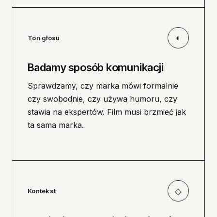
◐
Ton głosu
Badamy sposób komunikacji
Sprawdzamy, czy marka mówi formalnie
czy swobodnie, czy używa humoru, czy
stawia na ekspertów. Film musi brzmieć jak
ta sama marka.
◇
Kontekst