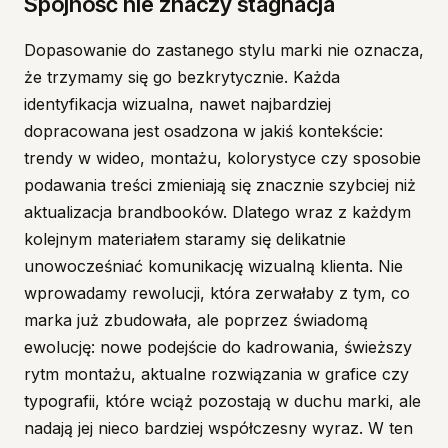
Spójność nie znaczy stagnacja
Dopasowanie do zastanego stylu marki nie oznacza,
że trzymamy się go bezkrytycznie. Każda
identyfikacja wizualna, nawet najbardziej
dopracowana jest osadzona w jakiś kontekście:
trendy w wideo, montażu, kolorystyce czy sposobie
podawania treści zmieniają się znacznie szybciej niż
aktualizacja brandbooków. Dlatego wraz z każdym
kolejnym materiałem staramy się delikatnie
unowocześniać komunikację wizualną klienta. Nie
wprowadamy rewolucji, która zerwałaby z tym, co
marka już zbudowała, ale poprzez świadomą
ewolucję: nowe podejście do kadrowania, świeższy
rytm montażu, aktualne rozwiązania w grafice czy
typografii, które wciąż pozostają w duchu marki, ale
nadają jej nieco bardziej współczesny wyraz. W ten