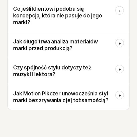
Co jeśli klientowi podoba się
+
koncepcja, która nie pasuje do jego
marki?
Jak długo trwa analiza materiałów
+
marki przed produkcją?
Czy spójność stylu dotyczy też
+
muzyki i lektora?
Jak Motion Pikczer unowocześnia styl
+
marki bez zrywania z jej tożsamością?