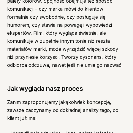
palety kolorów. Spójność obejmuje też sposób
komunikacji – czy marka mówi do klientów
formalnie czy swobodnie, czy posługuje się
humorem, czy stawia na powagę i wypowiedzi
ekspertów. Film, który wygląda świetnie, ale
komunikuje w zupełnie innym tonie niż reszta
materiałów marki, może wyrządzić więcej szkody
niż przyniesie korzyści. Tworzy dysonans, który
odbiorca odczuwa, nawet jeśli nie umie go nazwać.
Jak wygląda nasz proces
Zanim zaproponujemy jakąkolwiek koncepcję,
zawsze zaczynamy od dokładnej analizy tego, co
klient już ma: