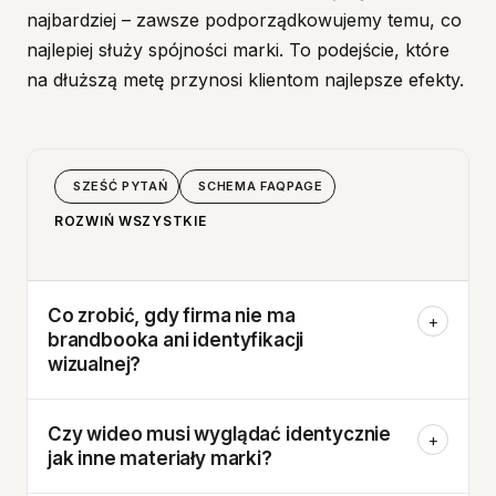
najbardziej – zawsze podporządkowujemy temu, co
najlepiej służy spójności marki. To podejście, które
na dłuższą metę przynosi klientom najlepsze efekty.
SZEŚĆ PYTAŃ
SCHEMA FAQPAGE
ROZWIŃ WSZYSTKIE
Co zrobić, gdy firma nie ma
+
brandbooka ani identyfikacji
wizualnej?
Czy wideo musi wyglądać identycznie
+
jak inne materiały marki?