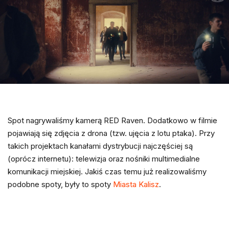
Spot nagrywaliśmy kamerą RED Raven. Dodatkowo w filmie
pojawiają się zdjęcia z drona (tzw. ujęcia z lotu ptaka). Przy
takich projektach kanałami dystrybucji najczęściej są
(oprócz internetu): telewizja oraz nośniki multimedialne
komunikacji miejskiej. Jakiś czas temu już realizowaliśmy
podobne spoty, były to spoty
Miasta Kalisz
.