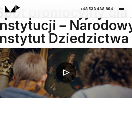
Spot promocyjny dla
+48 533 438 894
instytucji – Narodow
Instytut Dziedzictwa