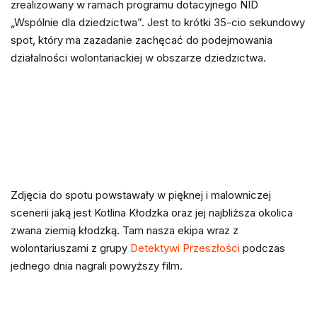
zrealizowany w ramach programu dotacyjnego NID
„Wspólnie dla dziedzictwa”. Jest to krótki 35-cio sekundowy
spot, który ma zazadanie zachęcać do podejmowania
działalności wolontariackiej w obszarze dziedzictwa.
Zdjęcia do spotu powstawały w pięknej i malowniczej
scenerii jaką jest Kotlina Kłodzka oraz jej najbliższa okolica
zwana ziemią kłodzką. Tam nasza ekipa wraz z
wolontariuszami z grupy
Detektywi Przeszłości
podczas
jednego dnia nagrali powyższy film.