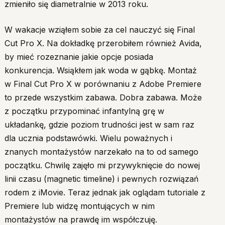
zmieniło się diametralnie w 2013 roku.
W wakacje wziąłem sobie za cel nauczyć się Final
Cut Pro X. Na dokładkę przerobiłem również Avida,
by mieć rozeznanie jakie opcje posiada
konkurencja. Wsiąkłem jak woda w gąbkę. Montaż
w Final Cut Pro X w porównaniu z Adobe Premiere
to przede wszystkim zabawa. Dobra zabawa. Może
z początku przypominać infantylną grę w
układankę, gdzie poziom trudności jest w sam raz
dla ucznia podstawówki. Wielu poważnych i
znanych montażystów narzekało na to od samego
początku. Chwilę zajęło mi przywyknięcie do nowej
linii czasu (magnetic timeline) i pewnych rozwiązań
rodem z iMovie. Teraz jednak jak oglądam tutoriale z
Premiere lub widzę montujących w nim
montażystów na prawdę im współczuję.