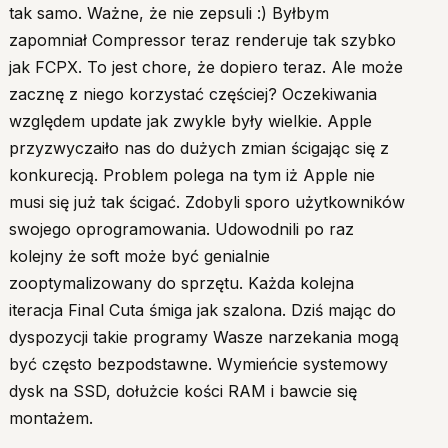
tak samo. Ważne, że nie zepsuli :) Byłbym
zapomniał Compressor teraz renderuje tak szybko
jak FCPX. To jest chore, że dopiero teraz. Ale może
zacznę z niego korzystać częściej? Oczekiwania
względem update jak zwykle były wielkie. Apple
przyzwyczaiło nas do dużych zmian ścigając się z
konkurecją. Problem polega na tym iż Apple nie
musi się już tak ścigać. Zdobyli sporo użytkowników
swojego oprogramowania. Udowodnili po raz
kolejny że soft może być genialnie
zooptymalizowany do sprzętu. Każda kolejna
iteracja Final Cuta śmiga jak szalona. Dziś mając do
dyspozycji takie programy Wasze narzekania mogą
być często bezpodstawne. Wymieńcie systemowy
dysk na SSD, dołużcie kości RAM i bawcie się
montażem.