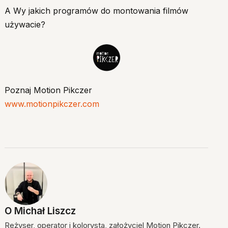
A Wy jakich programów do montowania filmów
używacie?
Poznaj Motion Pikczer
www.motionpikczer.com
O
Michał Liszcz
Reżyser, operator i kolorysta, założyciel Motion Pikczer.