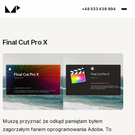
+48 533 438 894
Final Cut Pro X
Muszę przyznać że odkąd pamiętam byłem
zagorzałym fanem oprogramowania Adobe. To