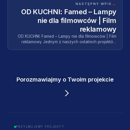
→
NASTĘPNY WPIS
OD KUCHNI: Famed – Lampy
nie dla filmowców | Film
reklamowy
OD KUCHNI: Famed – Lampy nie dla filmowców | Film
reklamowy Jednym z naszych ostatnich projektów
była produkcja filmu reklamowego dla firmy Famed z
Ł…
Porozmawiajmy o Twoim projekcie
PRZYJMUJEMY PROJEKTY