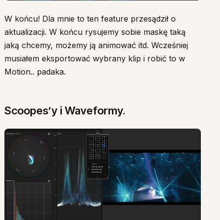
W końcu! Dla mnie to ten feature przesądził o
aktualizacji. W końcu rysujemy sobie maskę taką
jaką chcemy, możemy ją animować itd. Wcześniej
musiałem eksportować wybrany klip i robić to w
Motion.. padaka.
Scoopes’y i Waveformy.