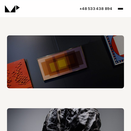
+48 533 438 894