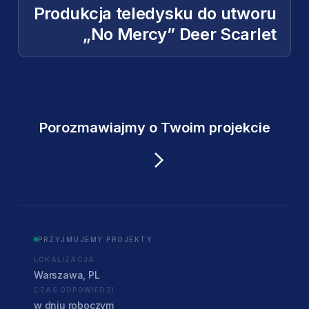
Produkcja teledysku do utworu
„No Mercy” Deer Scarlet
Porozmawiajmy o Twoim projekcie
PRZYJMUJEMY PROJEKTY
LOKALIZACJA
Warszawa, PL
CZAS ODPOWIEDZI
w dniu roboczym