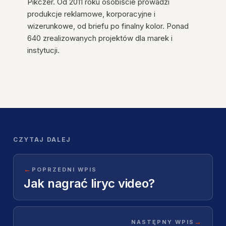
Pikczer. Od 2011 roku osobiście prowadzi
produkcje reklamowe, korporacyjne i
wizerunkowe, od briefu po finalny kolor. Ponad
640 zrealizowanych projektów dla marek i
instytucji.
CZYTAJ DALEJ
←
POPRZEDNI WPIS
Jak nagrać liryc video?
→
NASTĘPNY WPIS