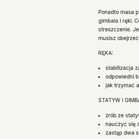
Ponadto masa p
gimbala i ręki. 
streszczenie. J
musisz obejrzeć
RĘKA:
stabilizacja
odpowiedni b
jak trzymać 
STATYW i GIMB
zrób ze stat
nauczyć się 
zastąp dwa s