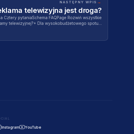
→
NASTĘPNY WPIS
klama telewizyjna jest droga?
ia Cztery pytaniaSchema FAQPage Rozwiń wszystkie
eklamy telewizyjnej?+ Dla wysokobudżetowego spotu…
OCIAL
Instagram
YouTube