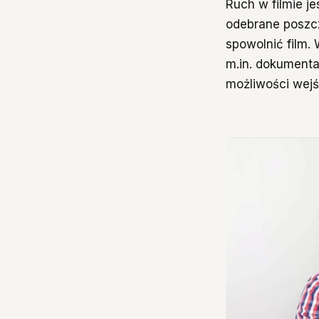
Ruch w filmie j
odebrane poszc
spowolnić film.
m.in. dokumenta
możliwości wejśc