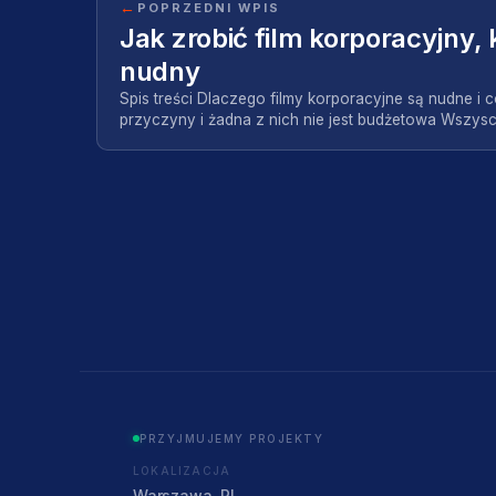
←
POPRZEDNI WPIS
Jak zrobić film korporacyjny, k
nudny
Spis treści Dlaczego filmy korporacyjne są nudne i 
przyczyny i żadna z nich nie jest budżetowa Wszy
PRZYJMUJEMY PROJEKTY
LOKALIZACJA
Warszawa, PL