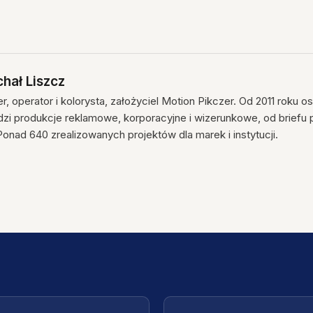
hał Liszcz
r, operator i kolorysta, założyciel Motion Pikczer. Od 2011 roku o
zi produkcje reklamowe, korporacyjne i wizerunkowe, od briefu p
 Ponad 640 zrealizowanych projektów dla marek i instytucji.