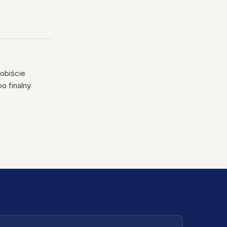
sobiście
o finalny