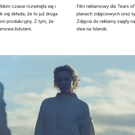
bkim czasie rozwinęła się i
Film reklamowy dla Tears of 
 się składa, że to już druga
planach zdjęciowych oraz t
dom produkcyjny. Z tym, że
Zdjęcia do reklamy zajęły n
lamowa biżuterii.
dwa na Islandii.