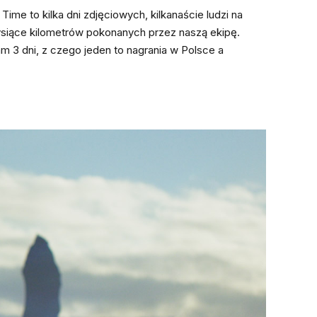
Time to kilka dni zdjęciowych, kilkanaście ludzi na
ysiące kilometrów pokonanych przez naszą ekipę.
am 3 dni, z czego jeden to nagrania w Polsce a