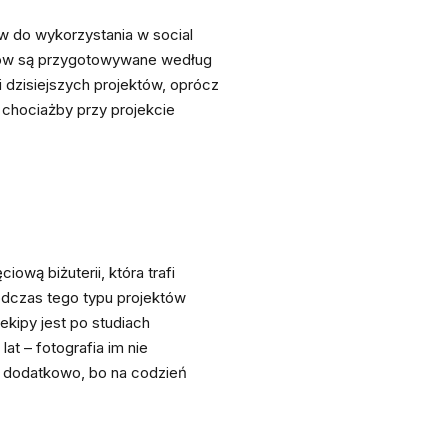
w do wykorzystania w social
diów są przygotowywane według
dzisiejszych projektów, oprócz
 chociażby przy projekcie
ową biżuterii, która trafi
odczas tego typu projektów
ipy jest po studiach
lat – fotografia im nie
 dodatkowo, bo na codzień