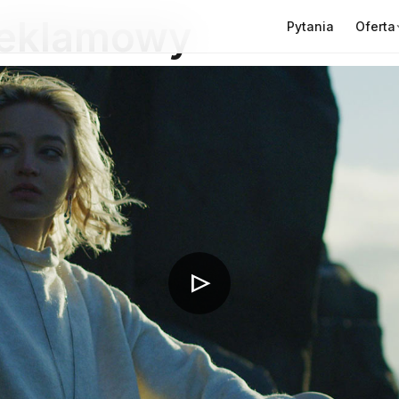
 reklamowy
Oferta
Pytania