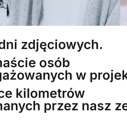
 dni zdjęciowych.
naście osób
ażowanych w projek
ce kilometrów
anych przez nasz ze