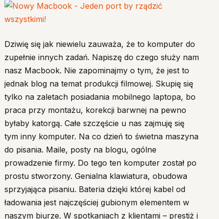
Dziwię się jak niewielu zauważa, że to komputer do
zupełnie innych zadań. Napiszę do czego służy nam
nasz Macbook. Nie zapominajmy o tym, że jest to
jednak blog na temat produkcji filmowej. Skupię się
tylko na zaletach posiadania mobilnego laptopa, bo
praca przy montażu, korekcji barwnej na pewno
byłaby katorgą. Całe szczęście u nas zajmuję się
tym inny komputer. Na co dzień to świetna maszyna
do pisania. Maile, posty na blogu, ogólne
prowadzenie firmy. Do tego ten komputer został po
prostu stworzony. Genialna klawiatura, obudowa
sprzyjająca pisaniu. Bateria dzięki której kabel od
ładowania jest najczęściej gubionym elementem w
naszym biurze. W spotkaniach z klientami – prestiż i