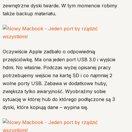
zewnętrzne dyski twarde. W tym momencie robimy
także backup materiału.
Oczywiście Apple zadbało o odpowiednią
przejściówkę. Ma ona jeden port USB 3.0 i wyjście
hdmi. No właśnie. Podczas wyżej opisanej pracy
potrzebujemy wejście na kartę SD i co najmniej 2
wolne porty USB. Zabawa w dodatkowe huby,
zwiększa tylko awaryjność. Wyobraźmy sobie
sytuację w której hub do którego podłączone są 3
dyski, które kopiują dane – wypina się.