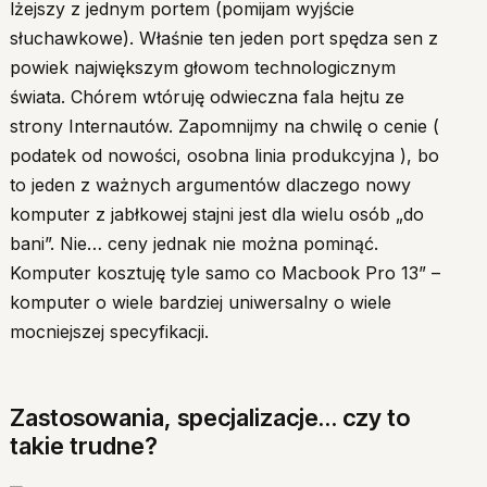
lżejszy z jednym portem (pomijam wyjście
słuchawkowe). Właśnie ten jeden port spędza sen z
powiek największym głowom technologicznym
świata. Chórem wtóruję odwieczna fala hejtu ze
strony Internautów. Zapomnijmy na chwilę o cenie (
podatek od nowości, osobna linia produkcyjna ), bo
to jeden z ważnych argumentów dlaczego nowy
komputer z jabłkowej stajni jest dla wielu osób „do
bani”. Nie… ceny jednak nie można pominąć.
Komputer kosztuję tyle samo co Macbook Pro 13” –
komputer o wiele bardziej uniwersalny o wiele
mocniejszej specyfikacji.
Zastosowania, specjalizacje… czy to
takie trudne?