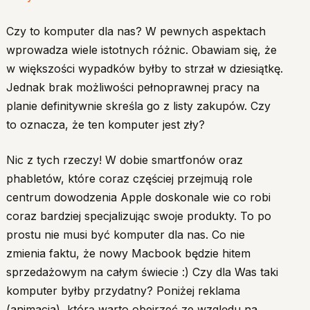
Czy to komputer dla nas? W pewnych aspektach
wprowadza wiele istotnych różnic. Obawiam się, że
w większości wypadków byłby to strzał w dziesiątkę.
Jednak brak możliwości pełnoprawnej pracy na
planie definitywnie skreśla go z listy zakupów. Czy
to oznacza, że ten komputer jest zły?
Nic z tych rzeczy! W dobie smartfonów oraz
phabletów, które coraz częściej przejmują role
centrum dowodzenia Apple doskonale wie co robi
coraz bardziej specjalizując swoje produkty. To po
prostu nie musi być komputer dla nas. Co nie
zmienia faktu, że nowy Macbook będzie hitem
sprzedażowym na całym świecie :) Czy dla Was taki
komputer byłby przydatny? Poniżej reklama
(animacja), którą warto obejrzeć ze względu na