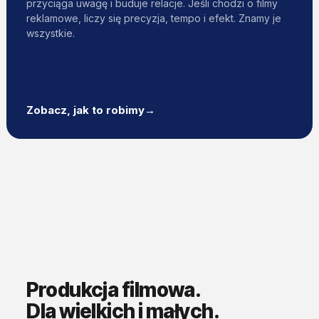
przyciąga uwagę i buduje relacje. Jeśli chodzi o filmy
reklamowe, liczy się precyzja, tempo i efekt. Znamy je
wszystkie.
Zobacz, jak to robimy
→
Produkcja filmowa.
Dla wielkich i małych.