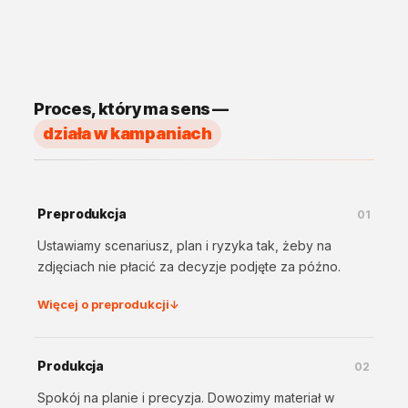
Proces, który ma sens —
działa w kampaniach
Preprodukcja
01
Ustawiamy scenariusz, plan i ryzyka tak, żeby na
zdjęciach nie płacić za decyzje podjęte za późno.
Więcej o preprodukcji
↓
Produkcja
02
Spokój na planie i precyzja. Dowozimy materiał w