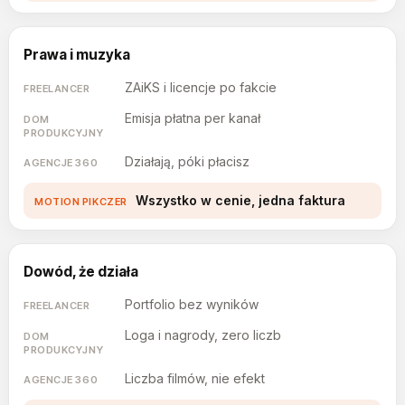
Prawa i muzyka
ZAiKS i licencje po fakcie
Emisja płatna per kanał
Działają, póki płacisz
Wszystko w cenie, jedna faktura
Dowód, że działa
Portfolio bez wyników
Loga i nagrody, zero liczb
Liczba filmów, nie efekt