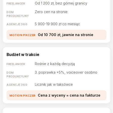
Od 1 200 zł, bez górnej granicy
Zero cen na stronie
5 900-19 900 zł co miesiąc
Od 10 700 zł, jawnie na stronie
Budżet w trakcie
Rośnie z każdą decyzją
3. poprawka +5%, voiceover osobno
Licznik jak w taksówce
Cena z wyceny = cena na fakturze