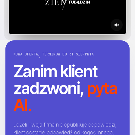
NOWA OFERTA
TERMINÓW DO 31 SIERPNIA
5
Zanim klient
zadzwoni,
pyta
AI.
Jeżeli Twoja firma nie opublikuje odpowiedzi,
klient dostanie odpowiedź od kogoś innego.