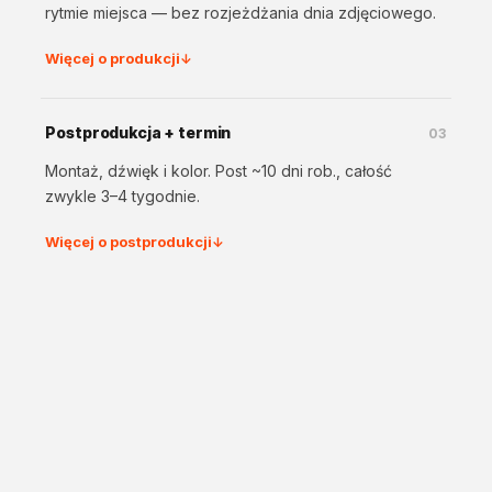
rytmie miejsca — bez rozjeżdżania dnia zdjęciowego.
Więcej o produkcji
↓
Postprodukcja + termin
03
Montaż, dźwięk i kolor. Post ~10 dni rob., całość
zwykle 3–4 tygodnie.
Więcej o postprodukcji
↓