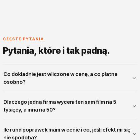
CZĘSTE PYTANIA
Pytania, które i tak padną.
Co dokładnie jest wliczone w cenę, a co płatne
osobno?
Dlaczego jedna firma wyceni ten sam film na 5
tysięcy, a inna na 50?
Ile rund poprawek mam w cenie i co, jeśli efekt mi się
nie spodoba?