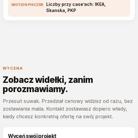
Liczby przy case’ach: IKEA,
Skanska, PKP
WYCENA
Zobacz widełki, zanim
porozmawiamy.
Przesuń suwak. Przedział cenowy widzisz od razu, bez
zostawiania maila. Kontakt zostawiasz dopiero wtedy,
kiedy chcesz konkretną ofertę na swój projekt.
Wyceń swój projekt