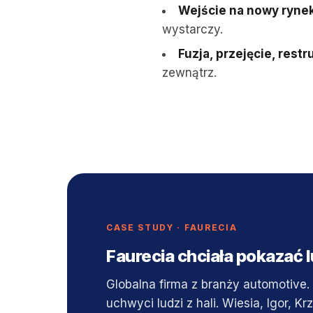
Wejście na nowy rynek
wystarczy.
Fuzja, przejęcie, restr
zewnątrz.
CASE STUDY · FAURECIA
Faurecia chciała pokazać l
Globalna firma z branży automotive. 
uchwyci ludzi z hali. Wiesia, Igor, Kr