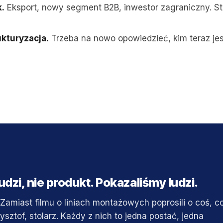
.
Eksport, nowy segment B2B, inwestor zagraniczny. St
ukturyzacja.
Trzeba na nowo opowiedzieć, kim teraz jes
udzi, nie produkt. Pokazaliśmy ludzi.
Zamiast filmu o liniach montażowych poprosili o coś, c
zysztof, stolarz. Każdy z nich to jedna postać, jedna