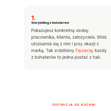
1.
Storytelling z bohaterem
Pokazujesz konkretną osobę:
pracownika, klienta, założyciela. Widz
utożsamia się z nim i przy okazji z
marką. Tak zrobiliśmy
Faurecię
: każdy
z bohaterów to jedna postać z hali.
DEFINICJA OD KUCHNI