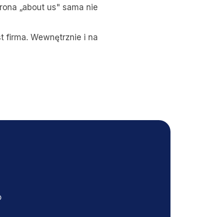
rona „about us" sama nie
t firma. Wewnętrznie i na
o