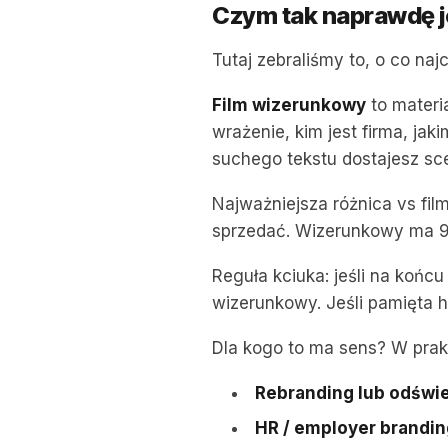
Czym tak naprawdę j
Tutaj zebraliśmy to, o co naj
Film wizerunkowy
to materi
wrażenie, kim jest firma, jaki
suchego tekstu dostajesz sce
Najważniejsza różnica vs fi
sprzedać. Wizerunkowy ma 9
Reguła kciuka: jeśli na końcu
wizerunkowy. Jeśli pamięta hi
Dla kogo to ma sens? W prak
Rebranding lub odświe
HR / employer brandin