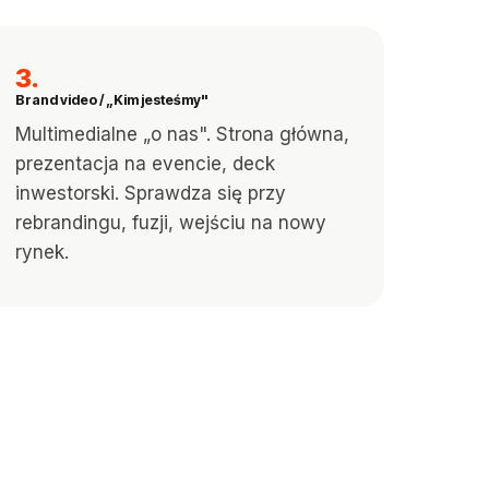
3.
Brand video / „Kim jesteśmy"
Multimedialne „o nas". Strona główna,
prezentacja na evencie, deck
inwestorski. Sprawdza się przy
rebrandingu, fuzji, wejściu na nowy
rynek.