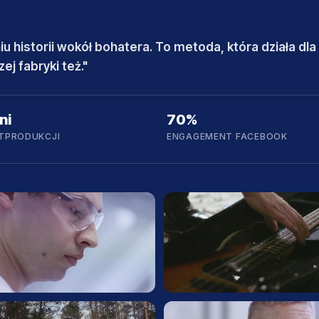
u historii wokół bohatera. To metoda, która działa dla
ej fabryki też."
ni
70%
TPRODUKCJI
ENGAGEMENT FACEBOOK