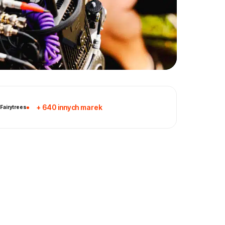
+ 640 innych marek
Fairytrees