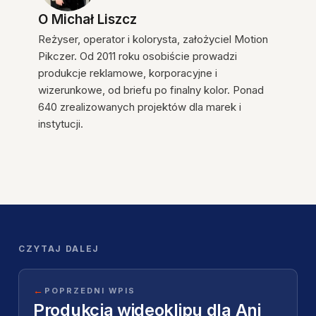
O
Michał Liszcz
Reżyser, operator i kolorysta, założyciel Motion
Pikczer. Od 2011 roku osobiście prowadzi
produkcje reklamowe, korporacyjne i
wizerunkowe, od briefu po finalny kolor. Ponad
640 zrealizowanych projektów dla marek i
instytucji.
CZYTAJ DALEJ
←
POPRZEDNI WPIS
Produkcja wideoklipu dla Ani