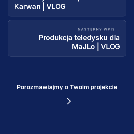
Karwan | VLOG
→
NASTĘPNY WPIS
Produkcja teledysku dla
MaJLo | VLOG
Porozmawiajmy o Twoim projekcie