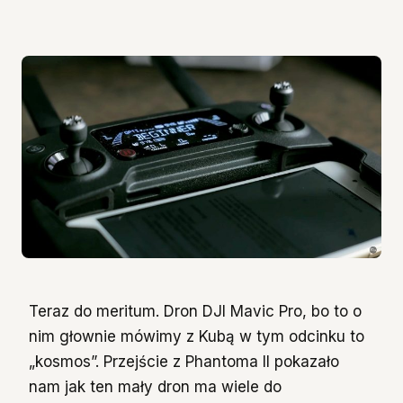
Teraz do meritum. Dron DJI Mavic Pro, bo to o
nim głownie mówimy z Kubą w tym odcinku to
„kosmos”. Przejście z Phantoma II pokazało
nam jak ten mały dron ma wiele do