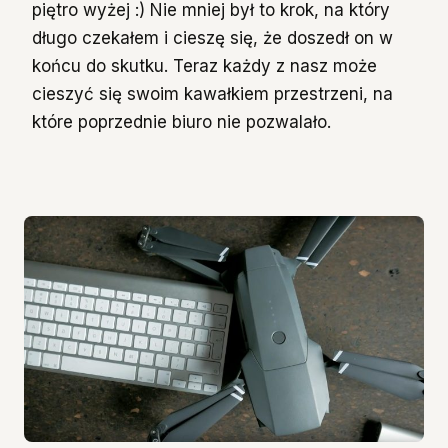
piętro wyżej :) Nie mniej był to krok, na który
długo czekałem i cieszę się, że doszedł on w
końcu do skutku. Teraz każdy z nasz może
cieszyć się swoim kawałkiem przestrzeni, na
które poprzednie biuro nie pozwalało.