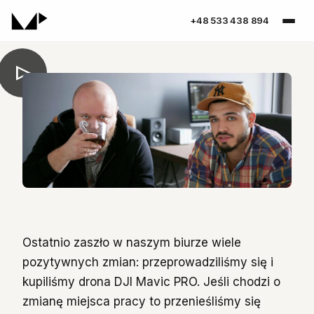
+48 533 438 894
Ostatnio zaszło w naszym biurze wiele
pozytywnych zmian: przeprowadziliśmy się i
kupiliśmy drona DJI Mavic PRO. Jeśli chodzi o
zmianę miejsca pracy to przenieśliśmy się