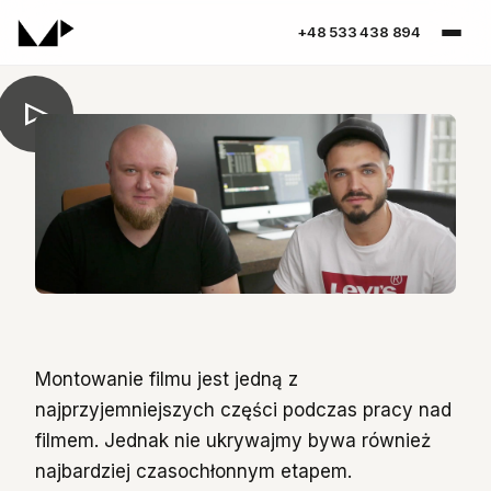
+48 533 438 894
Montowanie filmu jest jedną z
najprzyjemniejszych części podczas pracy nad
filmem. Jednak nie ukrywajmy bywa również
najbardziej czasochłonnym etapem.