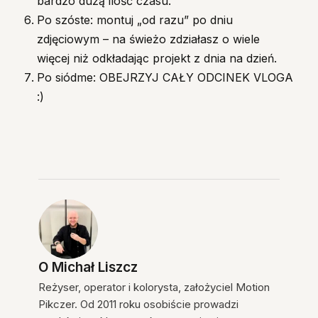
bardzo dużą ilość czasu.
Po szóste: montuj „od razu” po dniu
zdjęciowym – na świeżo zdziałasz o wiele
więcej niż odkładając projekt z dnia na dzień.
Po siódme: OBEJRZYJ CAŁY ODCINEK VLOGA
:)
O
Michał Liszcz
Reżyser, operator i kolorysta, założyciel Motion
Pikczer. Od 2011 roku osobiście prowadzi