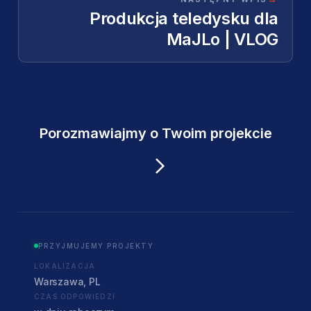
Produkcja teledysku dla
MaJLo | VLOG
Porozmawiajmy o Twoim projekcie
PRZYJMUJEMY PROJEKTY
LOKALIZACJA
Warszawa, PL
CZAS ODPOWIEDZI