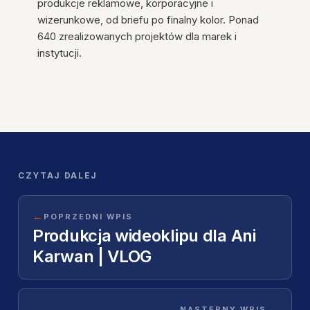
produkcje reklamowe, korporacyjne i
wizerunkowe, od briefu po finalny kolor. Ponad
640 zrealizowanych projektów dla marek i
instytucji.
CZYTAJ DALEJ
←
POPRZEDNI WPIS
Produkcja wideoklipu dla Ani
Karwan | VLOG
→
NASTĘPNY WPIS