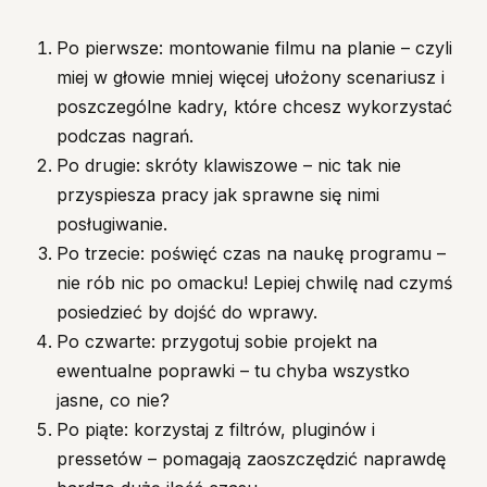
Po pierwsze: montowanie filmu na planie – czyli
miej w głowie mniej więcej ułożony scenariusz i
poszczególne kadry, które chcesz wykorzystać
podczas nagrań.
Po drugie: skróty klawiszowe – nic tak nie
przyspiesza pracy jak sprawne się nimi
posługiwanie.
Po trzecie: poświęć czas na naukę programu –
nie rób nic po omacku! Lepiej chwilę nad czymś
posiedzieć by dojść do wprawy.
Po czwarte: przygotuj sobie projekt na
ewentualne poprawki – tu chyba wszystko
jasne, co nie?
Po piąte: korzystaj z filtrów, pluginów i
pressetów – pomagają zaoszczędzić naprawdę