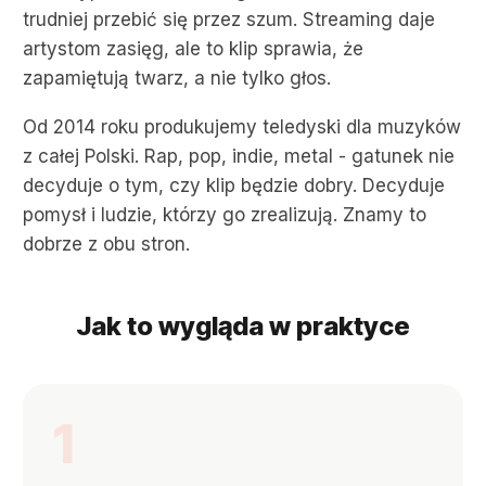
trudniej przebić się przez szum. Streaming daje
artystom zasięg, ale to klip sprawia, że
zapamiętują twarz, a nie tylko głos.
Od 2014 roku produkujemy teledyski dla muzyków
z całej Polski. Rap, pop, indie, metal - gatunek nie
decyduje o tym, czy klip będzie dobry. Decyduje
pomysł i ludzie, którzy go zrealizują. Znamy to
dobrze z obu stron.
Jak to wygląda w praktyce
1