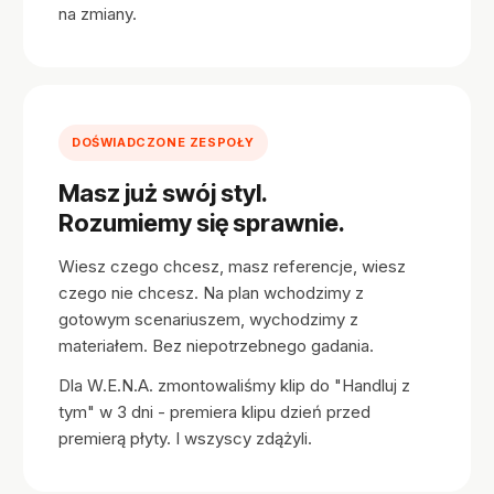
na zmiany.
DOŚWIADCZONE ZESPOŁY
Masz już swój styl.
Rozumiemy się sprawnie.
Wiesz czego chcesz, masz referencje, wiesz
czego nie chcesz. Na plan wchodzimy z
gotowym scenariuszem, wychodzimy z
materiałem. Bez niepotrzebnego gadania.
Dla W.E.N.A. zmontowaliśmy klip do "Handluj z
tym" w 3 dni - premiera klipu dzień przed
premierą płyty. I wszyscy zdążyli.