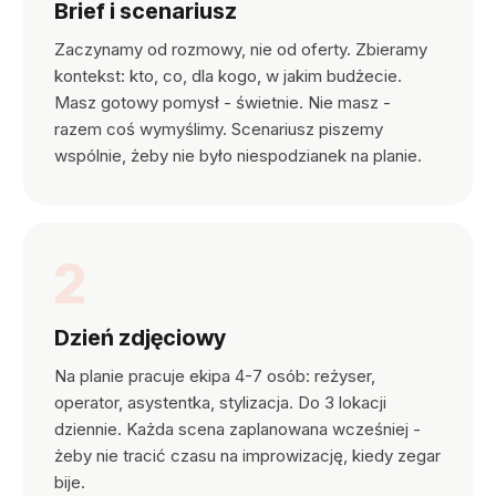
Brief i scenariusz
Zaczynamy od rozmowy, nie od oferty. Zbieramy
kontekst: kto, co, dla kogo, w jakim budżecie.
Masz gotowy pomysł - świetnie. Nie masz -
razem coś wymyślimy. Scenariusz piszemy
wspólnie, żeby nie było niespodzianek na planie.
2
Dzień zdjęciowy
Na planie pracuje ekipa 4-7 osób: reżyser,
operator, asystentka, stylizacja. Do 3 lokacji
dziennie. Każda scena zaplanowana wcześniej -
żeby nie tracić czasu na improwizację, kiedy zegar
bije.