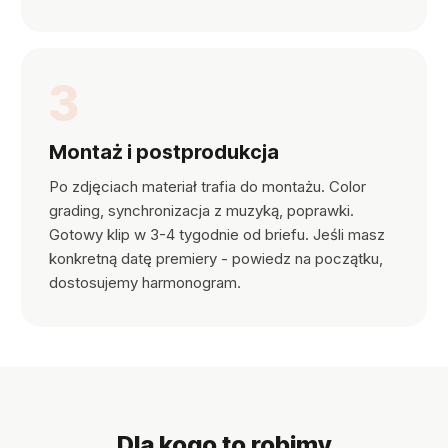
3
Montaż i postprodukcja
Po zdjęciach materiał trafia do montażu. Color
grading, synchronizacja z muzyką, poprawki.
Gotowy klip w 3-4 tygodnie od briefu. Jeśli masz
konkretną datę premiery - powiedz na początku,
dostosujemy harmonogram.
Dla kogo to robimy