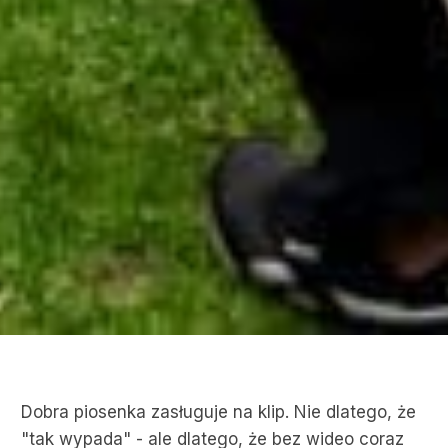
Dobra piosenka zasługuje na klip. Nie dlatego, że
"tak wypada" - ale dlatego, że bez wideo coraz