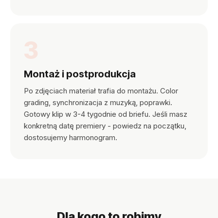
3
Montaż i postprodukcja
Po zdjęciach materiał trafia do montażu. Color
grading, synchronizacja z muzyką, poprawki.
Gotowy klip w 3-4 tygodnie od briefu. Jeśli masz
konkretną datę premiery - powiedz na początku,
dostosujemy harmonogram.
Dla kogo to robimy