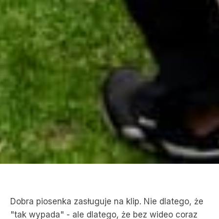
Dobra piosenka zasługuje na klip. Nie dlatego, że
"tak wypada" - ale dlatego, że bez wideo coraz