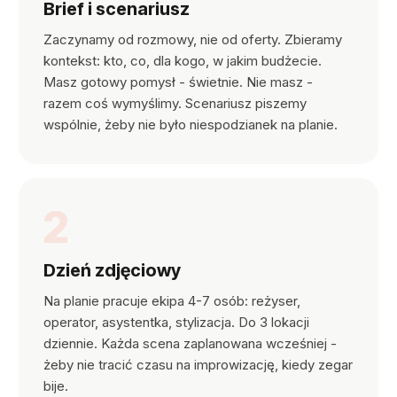
Brief i scenariusz
Zaczynamy od rozmowy, nie od oferty. Zbieramy
kontekst: kto, co, dla kogo, w jakim budżecie.
Masz gotowy pomysł - świetnie. Nie masz -
razem coś wymyślimy. Scenariusz piszemy
wspólnie, żeby nie było niespodzianek na planie.
2
Dzień zdjęciowy
Na planie pracuje ekipa 4-7 osób: reżyser,
operator, asystentka, stylizacja. Do 3 lokacji
dziennie. Każda scena zaplanowana wcześniej -
żeby nie tracić czasu na improwizację, kiedy zegar
bije.