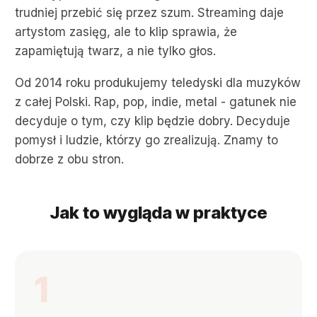
trudniej przebić się przez szum. Streaming daje
artystom zasięg, ale to klip sprawia, że
zapamiętują twarz, a nie tylko głos.
Od 2014 roku produkujemy teledyski dla muzyków
z całej Polski. Rap, pop, indie, metal - gatunek nie
decyduje o tym, czy klip będzie dobry. Decyduje
pomysł i ludzie, którzy go zrealizują. Znamy to
dobrze z obu stron.
Jak to wygląda w praktyce
1