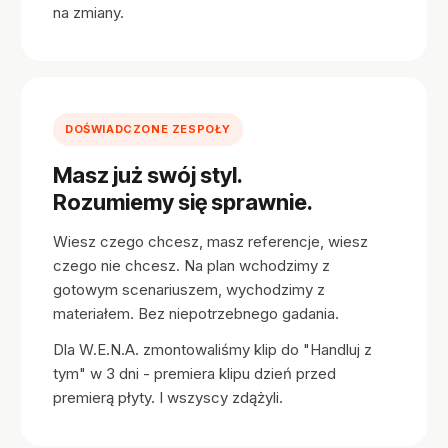
na zmiany.
DOŚWIADCZONE ZESPOŁY
Masz już swój styl.
Rozumiemy się sprawnie.
Wiesz czego chcesz, masz referencje, wiesz
czego nie chcesz. Na plan wchodzimy z
gotowym scenariuszem, wychodzimy z
materiałem. Bez niepotrzebnego gadania.
Dla W.E.N.A. zmontowaliśmy klip do "Handluj z
tym" w 3 dni - premiera klipu dzień przed
premierą płyty. I wszyscy zdążyli.