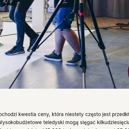
chodzi kwestia ceny, która niestety często jest przedk
ysokobudżetowe teledyski mogą sięgać kilkudziesięciu