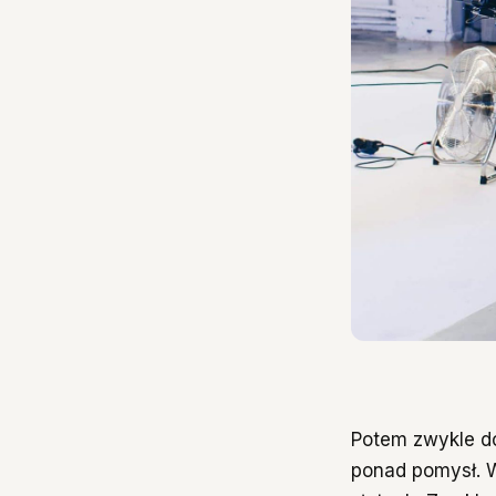
Potem zwykle do
ponad pomysł. W