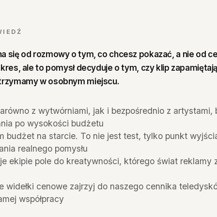
WIEDŹ
a się od rozmowy o tym, co chcesz pokazać, a nie od ce
kres, ale to pomysł decyduje o tym, czy klip zapamiętaj
 trzymamy w osobnym miejscu.
arówno z wytwórniami, jak i bezpośrednio z artystami, 
nia po wysokości budżetu
budżet na starcie. To nie jest test, tylko punkt wyjści
nia realnego pomysłu
e ekipie pole do kreatywności, którego świat reklamy 
e widełki cenowe zajrzyj do naszego cennika teledyskó
amej współpracy