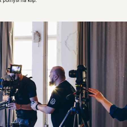
 pomysł na klip.