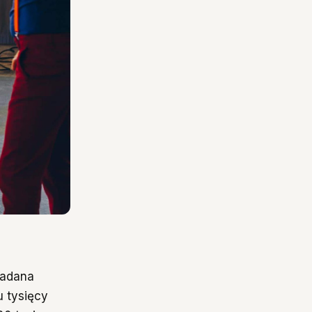
ładana
 tysięcy