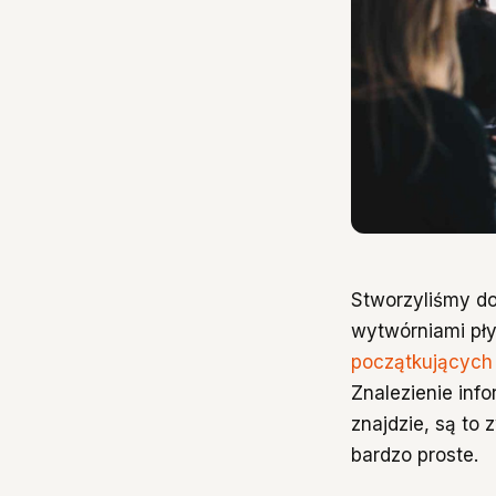
Stworzyliśmy do
wytwórniami pły
początkujących
Znalezienie info
znajdzie, są to 
bardzo proste.