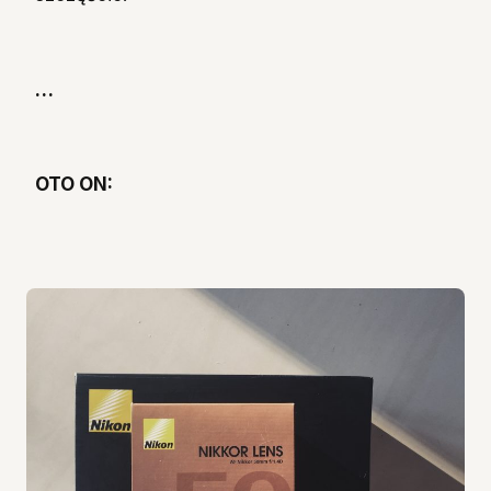
…
OTO ON: