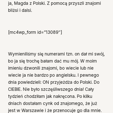
ja, Magda z Polski. Z pomocą przyszli znajomi
bliżsi i dalsi.
[mc4wp_form id=”13089″]
Wymieniliśmy się numerami tzn. on dał mi swój,
bo ja się trochę bałam dać mu mój. W moim
imieniu dzwonili znajomi, bo wiecie lub nie
wiecie ja nie bardzo po angielsku. I pewnego
dnia powiedzieli: ON przyjeżdża do Polski. Do
CIEBIE. Nie było szczęśliwszego dnia! Cały
tydzień chodziłam jak nakręcona. Po kilku
dniach dostałam cynk od znajomego, że już
jest w Warszawie i że przenocuje go dla mnie.