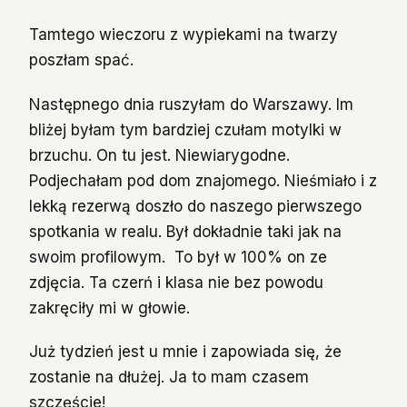
Tamtego wieczoru z wypiekami na twarzy
poszłam spać.
Następnego dnia ruszyłam do Warszawy. Im
bliżej byłam tym bardziej czułam motylki w
brzuchu. On tu jest. Niewiarygodne.
Podjechałam pod dom znajomego. Nieśmiało i z
lekką rezerwą doszło do naszego pierwszego
spotkania w realu. Był dokładnie taki jak na
swoim profilowym. To był w 100% on ze
zdjęcia. Ta czerń i klasa nie bez powodu
zakręciły mi w głowie.
Już tydzień jest u mnie i zapowiada się, że
zostanie na dłużej. Ja to mam czasem
szczęście!