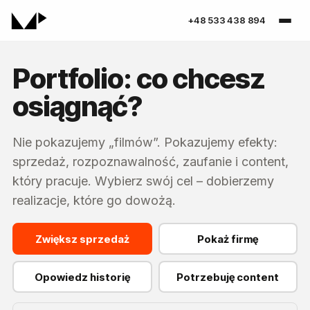
+48 533 438 894
Portfolio: co chcesz
osiągnąć?
Nie pokazujemy „filmów”. Pokazujemy efekty:
sprzedaż, rozpoznawalność, zaufanie i content,
który pracuje. Wybierz swój cel – dobierzemy
realizacje, które go dowożą.
Zwiększ sprzedaż
Pokaż firmę
Opowiedz historię
Potrzebuję content