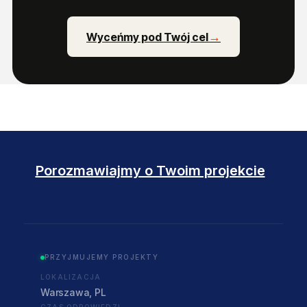
Wyceńmy pod Twój cel
Porozmawiajmy o Twoim projekcie
PRZYJMUJEMY PROJEKTY
LOKALIZACJA
Warszawa, PL